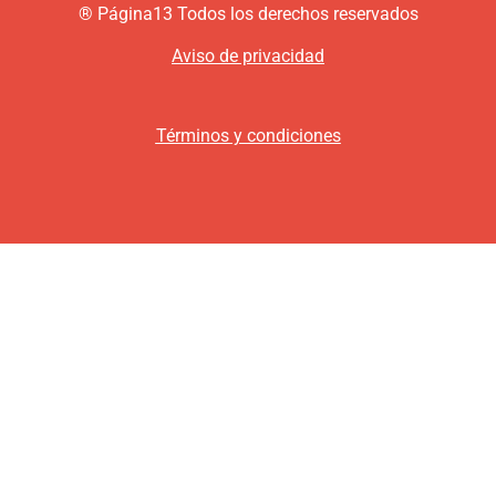
®
P
ágina13
Todos los derechos reservados
Aviso de privacidad
Términos y condiciones