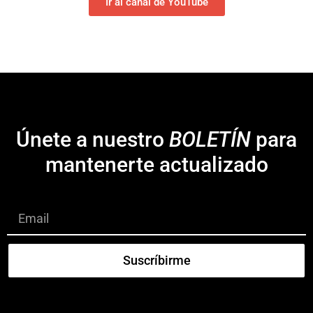
Ir al canal de YouTube
Únete a nuestro
BOLETÍN
para
mantenerte actualizado
Suscríbirme