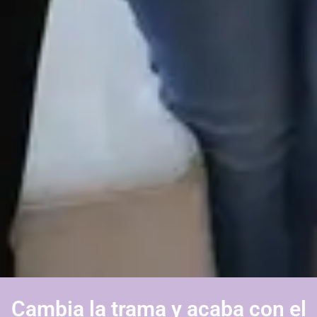
Cambia la trama y acaba con el