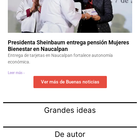
Presidenta Sheinbaum entrega pensión Mujeres
Bienestar en Naucalpan
Entrega de tarjetas en Naucalpan fortalece autonomía
económica.
Leer más ›
Ver más de Buenas noticias
Grandes ideas
De autor