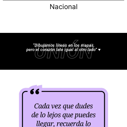
Nacional
UNIÓN
“Dibujamos líneas en los mapas,
pero el corazón late igual al otro lado” ♥