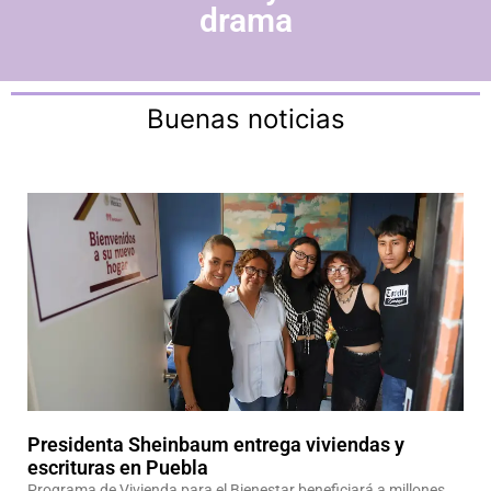
drama​
Buenas noticias
Presidenta Sheinbaum entrega viviendas y
escrituras en Puebla
Programa de Vivienda para el Bienestar beneficiará a millones