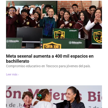
Meta sexenal aumenta a 400 mil espacios en
bachillerato
Compromiso educativo en Texcoco para jóvenes del país.
Leer más ›