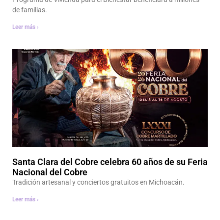
de familias.
Leer más ›
Santa Clara del Cobre celebra 60 años de su Feria
Nacional del Cobre
Tradición artesanal y conciertos gratuitos en Michoacán.
Leer más ›