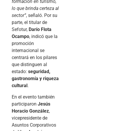
formación en turismo,
lo que brinda certeza al
sector”
, señaló. Por su
parte, el titular de
Sefotur,
Darío Flota
Ocampo
, indicó que la
promoción
internacional se
centrará en los pilares
que distinguen al
estado:
seguridad,
gastronomía y riqueza
cultural
.
En el evento también
participaron
Jesús
Horacio González
,
vicepresidente de
Asuntos Corporativos