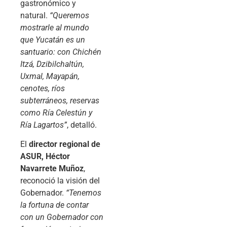
gastronómico y
natural.
“Queremos
mostrarle al mundo
que Yucatán es un
santuario: con Chichén
Itzá, Dzibilchaltún,
Uxmal, Mayapán,
cenotes, ríos
subterráneos, reservas
como Ría Celestún y
Ría Lagartos”
, detalló.
El
director regional de
ASUR, Héctor
Navarrete Muñoz
,
reconoció la visión del
Gobernador.
“Tenemos
la fortuna de contar
con un Gobernador con