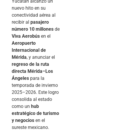
Yucatán alcanzó un
nuevo hito en su
conectividad aérea al
recibir al
pasajero
número 10 millones
de
Viva Aerobús
en el
Aeropuerto
Internacional de
Mérida
, y anunciar el
regreso de la ruta
directa Mérida–Los
Ángeles
para la
temporada de invierno
2025–2026. Este logro
consolida al estado
como un
hub
estratégico de turismo
y negocios
en el
sureste mexicano.