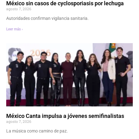
México sin casos de cyclosporiasis por lechuga
agosto 7, 2026
Autoridades confirman vigilancia sanitaria.
Leer más ›
México Canta impulsa a jóvenes semifinalistas
agosto 7, 2026
La música como camino de paz.