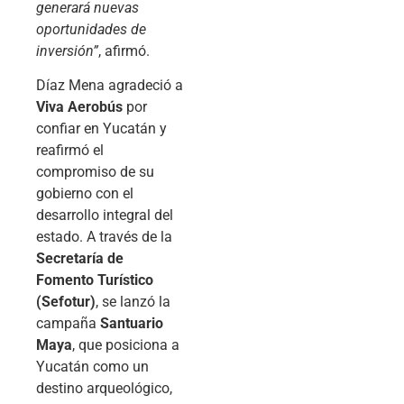
generará nuevas
oportunidades de
inversión”
, afirmó.
Díaz Mena agradeció a
Viva Aerobús
por
confiar en Yucatán y
reafirmó el
compromiso de su
gobierno con el
desarrollo integral del
estado. A través de la
Secretaría de
Fomento Turístico
(Sefotur)
, se lanzó la
campaña
Santuario
Maya
, que posiciona a
Yucatán como un
destino arqueológico,