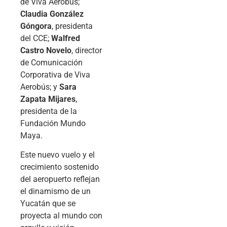
de Viva Aerobús;
Claudia González
Góngora
, presidenta
del CCE;
Walfred
Castro Novelo
, director
de Comunicación
Corporativa de Viva
Aerobús; y
Sara
Zapata Mijares
,
presidenta de la
Fundación Mundo
Maya.
Este nuevo vuelo y el
crecimiento sostenido
del aeropuerto reflejan
el dinamismo de un
Yucatán que se
proyecta al mundo con