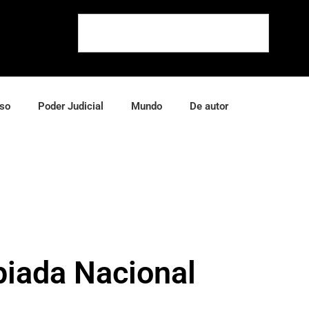
so
Poder Judicial
Mundo
De autor
piada Nacional