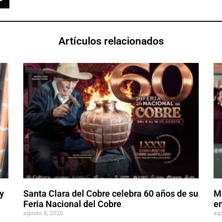
Artículos relacionados
y
Santa Clara del Cobre celebra 60 años de su
M
Feria Nacional del Cobre
en
agosto 8, 2026
ag