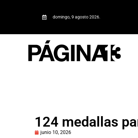
domingo, 9 agosto 2026.
124 medallas par
junio 10, 2026