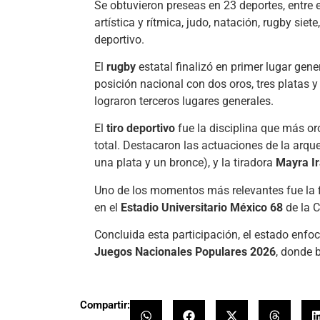
Se obtuvieron preseas en 23 deportes, entre e
artística y rítmica, judo, natación, rugby siet
deportivo.
El
rugby
estatal finalizó en primer lugar gene
posición nacional con dos oros, tres platas 
lograron terceros lugares generales.
El
tiro deportivo
fue la disciplina que más oro
total. Destacaron las actuaciones de la arqu
una plata y un bronce), y la tiradora
Mayra Ir
Uno de los momentos más relevantes fue la f
en el
Estadio Universitario México 68
de la 
Concluida esta participación, el estado enfo
Juegos Nacionales Populares 2026
, donde 
Compartir: