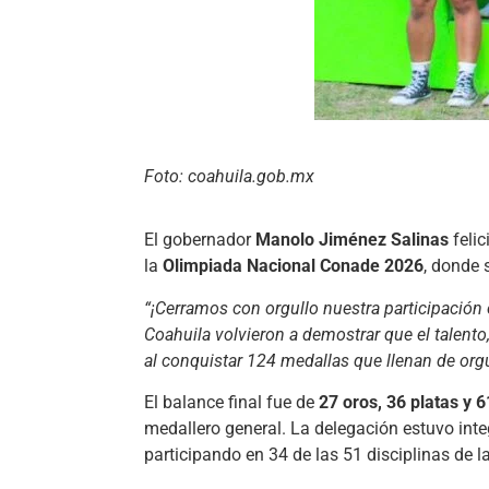
Foto: coahuila.gob.mx
El gobernador
Manolo Jiménez Salinas
felic
la
Olimpiada Nacional Conade 2026
, donde 
“¡Cerramos con orgullo nuestra participación
Coahuila volvieron a demostrar que el talento, 
al conquistar 124 medallas que llenan de org
El balance final fue de
27 oros, 36 platas y 
medallero general. La delegación estuvo int
participando en 34 de las 51 disciplinas de l