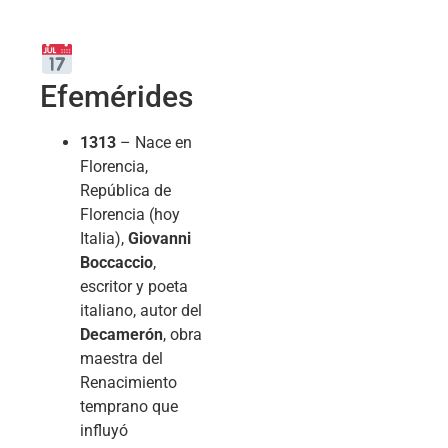
Efemérides
1313
– Nace en
Florencia,
República de
Florencia (hoy
Italia),
Giovanni
Boccaccio
,
escritor y poeta
italiano, autor del
Decamerón
, obra
maestra del
Renacimiento
temprano que
influyó