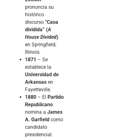
pronuncia su
histórico
discurso
“Casa
dividida” (
A
House Divided
)
en Springfield,
Illinois.
1871
– Se
establece la
Universidad de
Arkansas
en
Fayetteville.
1880
– El
Partido
Republicano
nomina a
James
A. Garfield
como
candidato
presidencial.