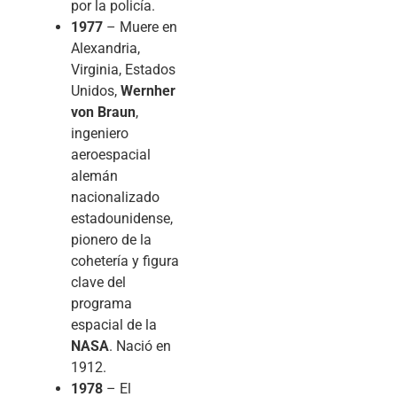
por la policía.
1977
– Muere en
Alexandria,
Virginia, Estados
Unidos,
Wernher
von Braun
,
ingeniero
aeroespacial
alemán
nacionalizado
estadounidense,
pionero de la
cohetería y figura
clave del
programa
espacial de la
NASA
. Nació en
1912.
1978
– El