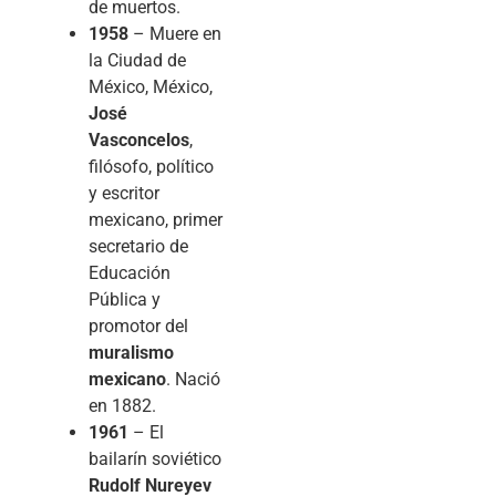
de muertos.
1958
– Muere en
la Ciudad de
México, México,
José
Vasconcelos
,
filósofo, político
y escritor
mexicano, primer
secretario de
Educación
Pública y
promotor del
muralismo
mexicano
. Nació
en 1882.
1961
– El
bailarín soviético
Rudolf Nureyev