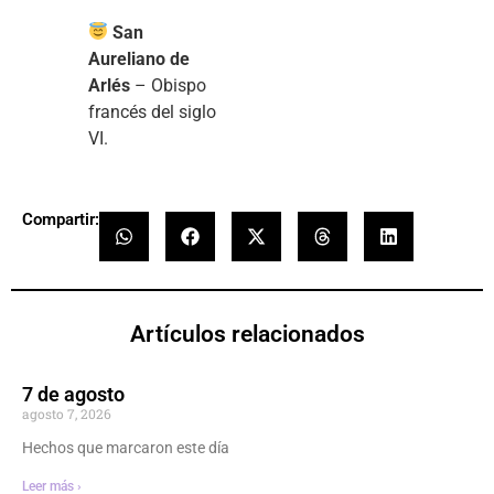
San
Aureliano de
Arlés
– Obispo
francés del siglo
VI.
Compartir:
Artículos relacionados
7 de agosto
agosto 7, 2026
Hechos que marcaron este día
Leer más ›