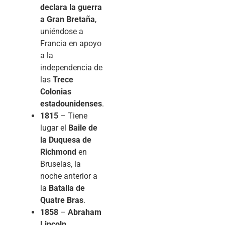
declara la guerra
a Gran Bretaña
,
uniéndose a
Francia en apoyo
a la
independencia de
las
Trece
Colonias
estadounidenses
.
1815
– Tiene
lugar el
Baile de
la Duquesa de
Richmond
en
Bruselas, la
noche anterior a
la
Batalla de
Quatre Bras
.
1858
–
Abraham
Lincoln