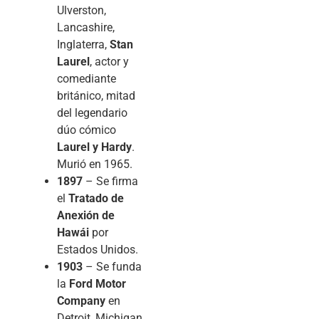
Ulverston,
Lancashire,
Inglaterra,
Stan
Laurel
, actor y
comediante
británico, mitad
del legendario
dúo cómico
Laurel y Hardy
.
Murió en 1965.
1897
– Se firma
el
Tratado de
Anexión de
Hawái
por
Estados Unidos.
1903
– Se funda
la
Ford Motor
Company
en
Detroit, Michigan,