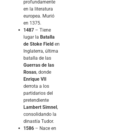
profundamente
en la literatura
europea. Murió
en 1375.
1487
– Tiene
lugar la
Batalla
de Stoke Field
en
Inglaterra, última
batalla de las
Guerras de las
Rosas
, donde
Enrique VII
derrota a los
partidarios del
pretendiente
Lambert Simnel
,
consolidando la
dinastía Tudor.
1586
– Nace en