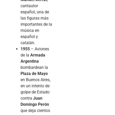
cantautor
español, una de
las figuras más
importantes de la
música en
español y
catalán.
1955
– Aviones
de la
Armada
Argentina
bombardean la
Plaza de Mayo
en Buenos Aires,
en un intento de
golpe de Estado
contra
Juan
Domingo Perón
que deja cientos