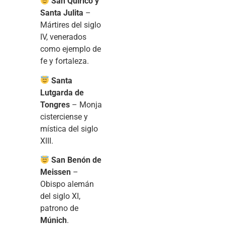
San Quirico y
Santa Julita
–
Mártires del siglo
IV, venerados
como ejemplo de
fe y fortaleza.
Santa
Lutgarda de
Tongres
– Monja
cisterciense y
mística del siglo
XIII.
San Benón de
Meissen
–
Obispo alemán
del siglo XI,
patrono de
Múnich
.