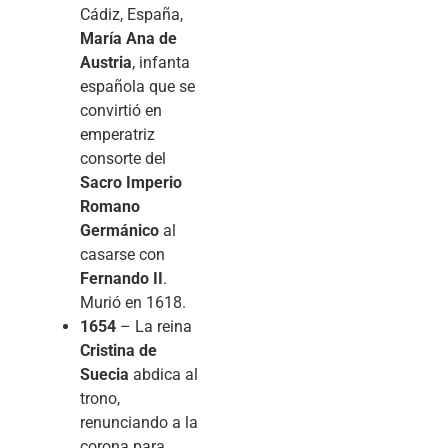
Cádiz, España,
María Ana de
Austria
, infanta
española que se
convirtió en
emperatriz
consorte del
Sacro Imperio
Romano
Germánico
al
casarse con
Fernando II
.
Murió en 1618.
1654
– La reina
Cristina de
Suecia
abdica al
trono,
renunciando a la
corona para