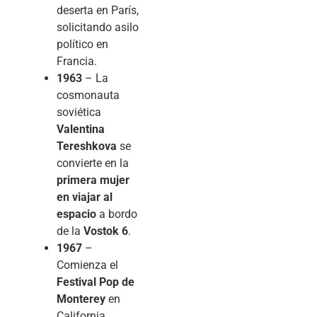
deserta en París,
solicitando asilo
político en
Francia.
1963
– La
cosmonauta
soviética
Valentina
Tereshkova
se
convierte en la
primera mujer
en viajar al
espacio
a bordo
de la
Vostok 6
.
1967
–
Comienza el
Festival Pop de
Monterey
en
California,