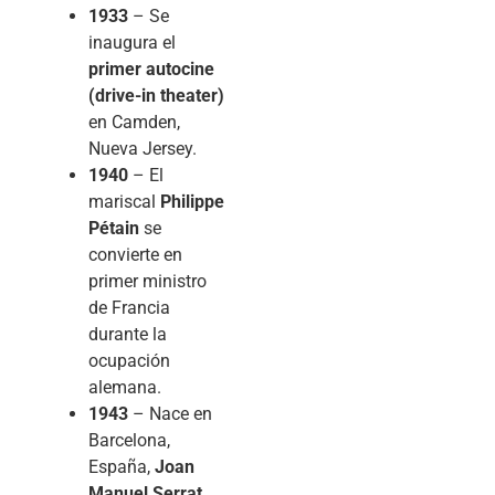
1933
– Se
inaugura el
primer autocine
(drive-in theater)
en Camden,
Nueva Jersey.
1940
– El
mariscal
Philippe
Pétain
se
convierte en
primer ministro
de Francia
durante la
ocupación
alemana.
1943
– Nace en
Barcelona,
España,
Joan
Manuel Serrat
,