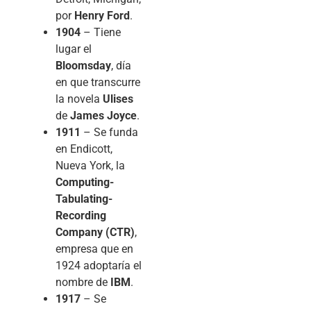
por
Henry Ford
.
1904
– Tiene
lugar el
Bloomsday
, día
en que transcurre
la novela
Ulises
de
James Joyce
.
1911
– Se funda
en Endicott,
Nueva York, la
Computing-
Tabulating-
Recording
Company (CTR)
,
empresa que en
1924 adoptaría el
nombre de
IBM
.
1917
– Se