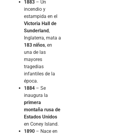
1883
– Un
incendio y
estampida en el
Victoria Hall de
Sunderland
,
Inglaterra, mata a
183 niños
, en
una de las
mayores
tragedias
infantiles de la
época.
1884
– Se
inaugura la
primera
montaña rusa de
Estados Unidos
en Coney Island.
1890
– Nace en