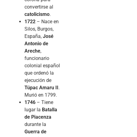
convertirse al
catolicismo
.
1722
– Nace en
Silos, Burgos,
España,
José
Antonio de
Areche
,
funcionario
colonial español
que ordenó la
ejecución de
Túpac Amaru II
.
Murió en 1799.
1746
– Tiene
lugar la
Batalla
de Piacenza
durante la
Guerra de