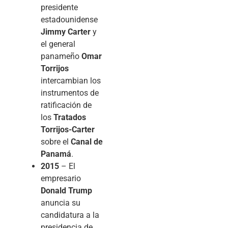
presidente
estadounidense
Jimmy Carter
y
el general
panameño
Omar
Torrijos
intercambian los
instrumentos de
ratificación de
los
Tratados
Torrijos-Carter
sobre el
Canal de
Panamá
.
2015
– El
empresario
Donald Trump
anuncia su
candidatura a la
presidencia de