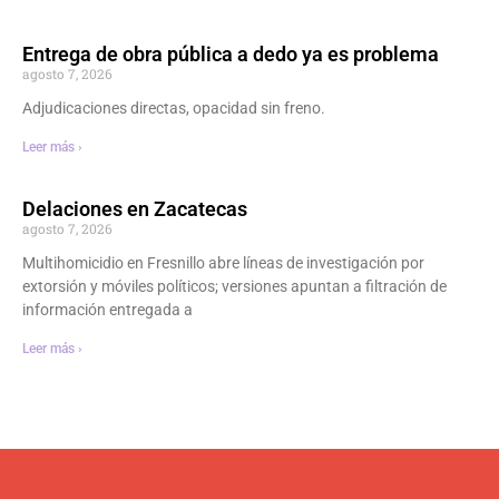
Entrega de obra pública a dedo ya es problema
agosto 7, 2026
Adjudicaciones directas, opacidad sin freno.
Leer más ›
Delaciones en Zacatecas
agosto 7, 2026
Multihomicidio en Fresnillo abre líneas de investigación por
extorsión y móviles políticos; versiones apuntan a filtración de
información entregada a
Leer más ›