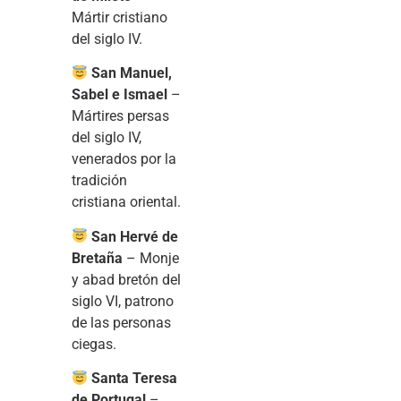
Mártir cristiano
del siglo IV.
San Manuel,
Sabel e Ismael
–
Mártires persas
del siglo IV,
venerados por la
tradición
cristiana oriental.
San Hervé de
Bretaña
– Monje
y abad bretón del
siglo VI, patrono
de las personas
ciegas.
Santa Teresa
de Portugal
–