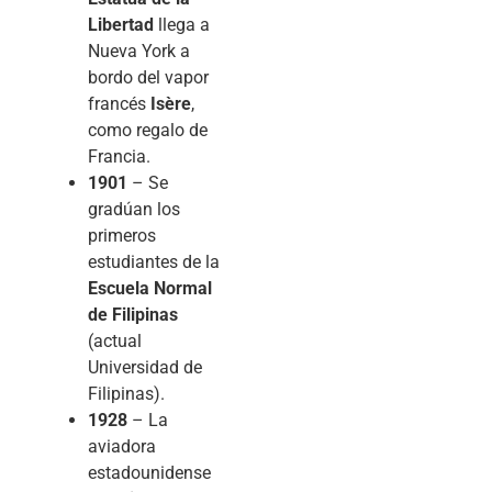
Libertad
llega a
Nueva York a
bordo del vapor
francés
Isère
,
como regalo de
Francia.
1901
– Se
gradúan los
primeros
estudiantes de la
Escuela Normal
de Filipinas
(actual
Universidad de
Filipinas).
1928
– La
aviadora
estadounidense