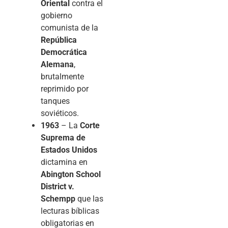
Oriental
contra el
gobierno
comunista de la
República
Democrática
Alemana
,
brutalmente
reprimido por
tanques
soviéticos.
1963
– La
Corte
Suprema de
Estados Unidos
dictamina en
Abington School
District v.
Schempp
que las
lecturas bíblicas
obligatorias en