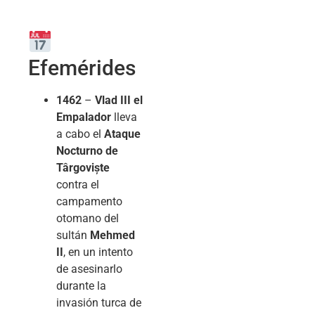
Efemérides
1462
–
Vlad III el
Empalador
lleva
a cabo el
Ataque
Nocturno de
Târgoviște
contra el
campamento
otomano del
sultán
Mehmed
II
, en un intento
de asesinarlo
durante la
invasión turca de