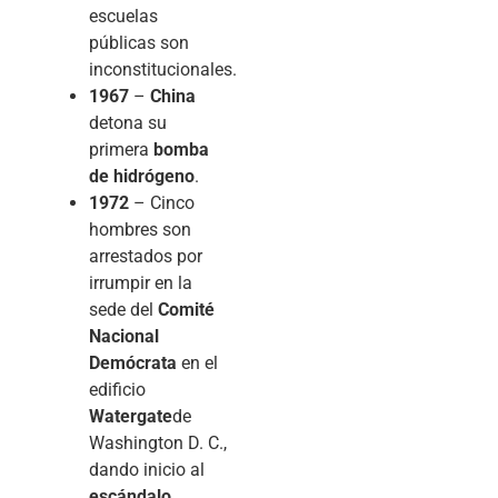
escuelas
públicas son
inconstitucionales.
1967
–
China
detona su
primera
bomba
de hidrógeno
.
1972
– Cinco
hombres son
arrestados por
irrumpir en la
sede del
Comité
Nacional
Demócrata
en el
edificio
Watergate
de
Washington D. C.,
dando inicio al
escándalo