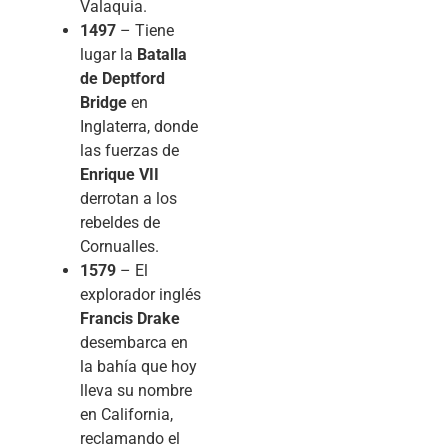
Valaquia.
1497
– Tiene
lugar la
Batalla
de Deptford
Bridge
en
Inglaterra, donde
las fuerzas de
Enrique VII
derrotan a los
rebeldes de
Cornualles.
1579
– El
explorador inglés
Francis Drake
desembarca en
la bahía que hoy
lleva su nombre
en California,
reclamando el