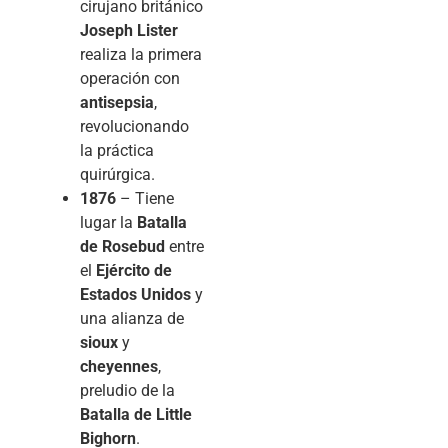
cirujano británico
Joseph Lister
realiza la primera
operación con
antisepsia
,
revolucionando
la práctica
quirúrgica.
1876
– Tiene
lugar la
Batalla
de Rosebud
entre
el
Ejército de
Estados Unidos
y
una alianza de
sioux
y
cheyennes
,
preludio de la
Batalla de Little
Bighorn
.