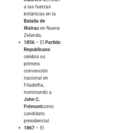
a las fuerzas
británicas en la
Batalla de
Wairau
en Nueva
Zelanda.
1856
– El
Partido
Republicano
celebra su
primera
convención
nacional en
Filadelfia,
nominando a
John C.
Frémont
como
candidato
presidencial.
1867
– El