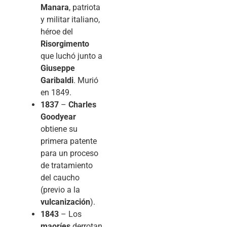
Manara
, patriota
y militar italiano,
héroe del
Risorgimento
que luchó junto a
Giuseppe
Garibaldi
. Murió
en 1849.
1837
–
Charles
Goodyear
obtiene su
primera patente
para un proceso
de tratamiento
del caucho
(previo a la
vulcanización
).
1843
– Los
maoríes
derrotan