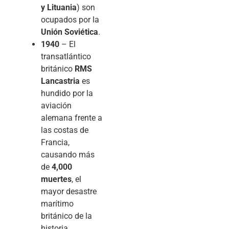
y Lituania
) son
ocupados por la
Unión Soviética
.
1940
– El
transatlántico
británico
RMS
Lancastria
es
hundido por la
aviación
alemana frente a
las costas de
Francia,
causando más
de
4,000
muertes
, el
mayor desastre
marítimo
británico de la
historia.