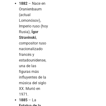
1882
– Nace en
Oranienbaum
(actual
Lomonósov),
Imperio ruso (hoy
Rusia),
Ígor
Stravinski
,
compositor ruso
nacionalizado
francés y
estadounidense,
una de las
figuras más
influyentes de la
música del siglo
XX. Murió en
1971.
1885
– La
Estatua de la