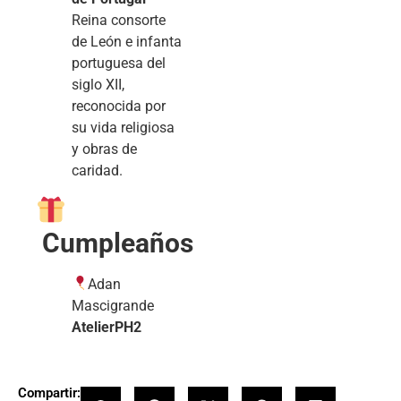
Reina consorte
de León e infanta
portuguesa del
siglo XII,
reconocida por
su vida religiosa
y obras de
caridad.
Cumpleaños
Adan
Mascigrande
AtelierPH2
Compartir: