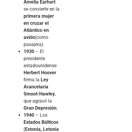
Amelia Earhart
se convierte en la
primera mujer
en cruzar el
Atlántico en
avión
(como
pasajera).
1930
– El
presidente
estadounidense
Herbert Hoover
firma la
Ley
Arancelaria
Smoot-Hawley
,
que agravó la
Gran Depresión
.
1940
– Los
Estados Bálticos
(
Estonia, Letonia