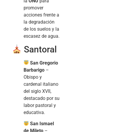
la
ONU
para
promover
acciones frente a
la degradación
de los suelos y la
escasez de agua.
Santoral
San Gregorio
Barbarigo
–
Obispo y
cardenal italiano
del siglo XVII,
destacado por su
labor pastoral y
educativa.
San Ismael
de Mileto
–