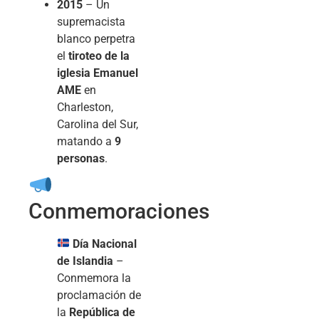
2015
– Un
supremacista
blanco perpetra
el
tiroteo de la
iglesia Emanuel
AME
en
Charleston,
Carolina del Sur,
matando a
9
personas
.
Conmemoraciones
Día Nacional
de Islandia
–
Conmemora la
proclamación de
la
República de