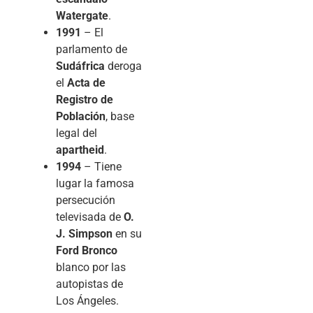
Watergate
.
1991
– El
parlamento de
Sudáfrica
deroga
el
Acta de
Registro de
Población
, base
legal del
apartheid
.
1994
– Tiene
lugar la famosa
persecución
televisada de
O.
J. Simpson
en su
Ford Bronco
blanco por las
autopistas de
Los Ángeles.