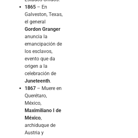
1865
– En
Galveston, Texas,
el general
Gordon Granger
anuncia la
emancipación de
los esclavos,
evento que da
origen a la
celebración de
Juneteenth
.
1867
– Muere en
Querétaro,
México,
Maximiliano I de
México
,
archiduque de
Austria y