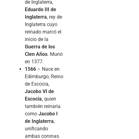
de Inglaterra,
Eduardo III de
Inglaterra
, rey de
Inglaterra cuyo
reinado marcó el
inicio de la
Guerra de los
Cien Años
. Murió
en 1377.
1566
– Nace en
Edimburgo, Reino
de Escocia,
Jacobo VI de
Escocia
, quien
también reinaría
como
Jacobo I
de Inglaterra
,
unificando
ambas coronas.