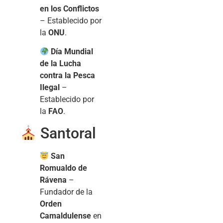
en los Conflictos
– Establecido por
la
ONU
.
Día Mundial
de la Lucha
contra la Pesca
Ilegal
–
Establecido por
la
FAO
.
Santoral
San
Romualdo de
Rávena
–
Fundador de la
Orden
Camaldulense
en