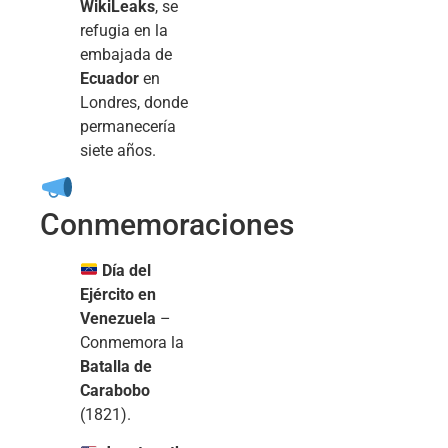
WikiLeaks
, se
refugia en la
embajada de
Ecuador
en
Londres, donde
permanecería
siete años.
Conmemoraciones
Día del
Ejército en
Venezuela
–
Conmemora la
Batalla de
Carabobo
(1821).