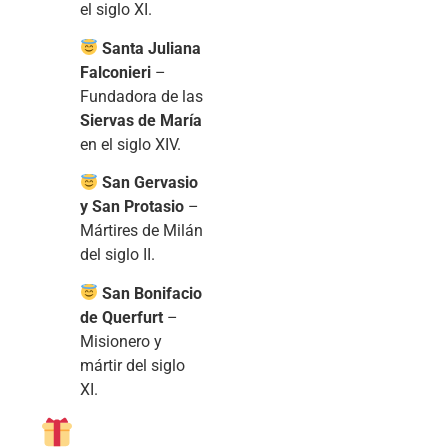
el siglo XI.
Santa Juliana
Falconieri
–
Fundadora de las
Siervas de María
en el siglo XIV.
San Gervasio
y San Protasio
–
Mártires de Milán
del siglo II.
San Bonifacio
de Querfurt
–
Misionero y
mártir del siglo
XI.