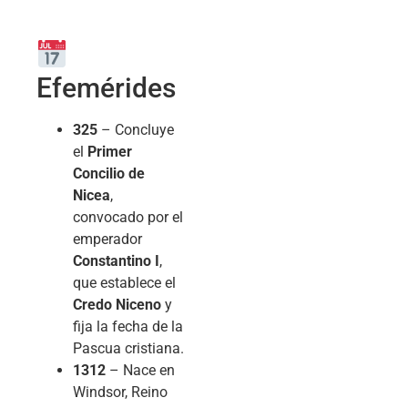
Efemérides
325
– Concluye
el
Primer
Concilio de
Nicea
,
convocado por el
emperador
Constantino I
,
que establece el
Credo Niceno
y
fija la fecha de la
Pascua cristiana.
1312
– Nace en
Windsor, Reino