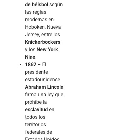
de béisbol
según
las reglas
modernas en
Hoboken, Nueva
Jersey, entre los
Knickerbockers
y los
New York
Nine
.
1862
– El
presidente
estadounidense
Abraham Lincoln
firma una ley que
prohíbe la
esclavitud
en
todos los
territorios
federales de
Estados Unidos.