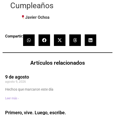
Cumpleaños
Javier Ochoa
Compartir:
Artículos relacionados
9 de agosto
agosto 9, 2026
Hechos que marcaron este día
Leer más ›
Primero, vive. Luego, escribe.