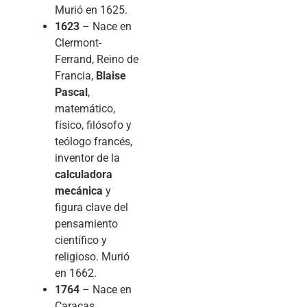
Murió en 1625.
1623
– Nace en
Clermont-
Ferrand, Reino de
Francia,
Blaise
Pascal
,
matemático,
físico, filósofo y
teólogo francés,
inventor de la
calculadora
mecánica
y
figura clave del
pensamiento
científico y
religioso. Murió
en 1662.
1764
– Nace en
Caracas,