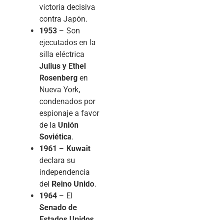
victoria decisiva
contra Japón.
1953
– Son
ejecutados en la
silla eléctrica
Julius y Ethel
Rosenberg
en
Nueva York,
condenados por
espionaje a favor
de la
Unión
Soviética
.
1961
–
Kuwait
declara su
independencia
del
Reino Unido
.
1964
– El
Senado de
Estados Unidos