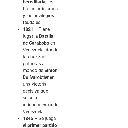
hereditaria
, los
títulos nobiliarios
y los privilegios
feudales.
1821
– Tiene
lugar la
Batalla
de Carabobo
en
Venezuela, donde
las fuerzas
patriotas al
mando de
Simón
Bolívar
obtienen
una victoria
decisiva que
sella la
independencia de
Venezuela.
1846
– Se juega
el
primer partido