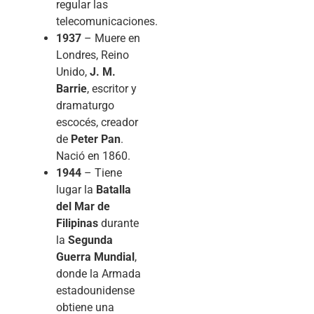
regular las
telecomunicaciones.
1937
– Muere en
Londres, Reino
Unido,
J. M.
Barrie
, escritor y
dramaturgo
escocés, creador
de
Peter Pan
.
Nació en 1860.
1944
– Tiene
lugar la
Batalla
del Mar de
Filipinas
durante
la
Segunda
Guerra Mundial
,
donde la Armada
estadounidense
obtiene una