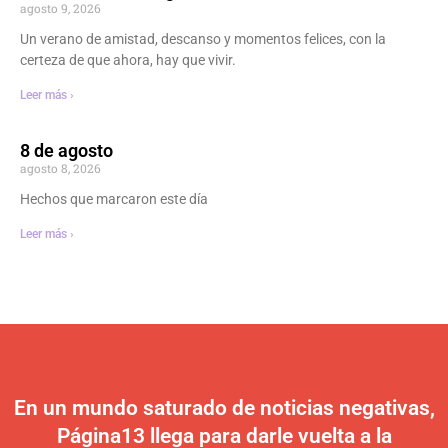
agosto 9, 2026
Un verano de amistad, descanso y momentos felices, con la
certeza de que ahora, hay que vivir.
Leer más ›
8 de agosto
agosto 8, 2026
Hechos que marcaron este día
Leer más ›
En un mundo saturado de noticias negativas,
Página13 llega para darle vuelta a la