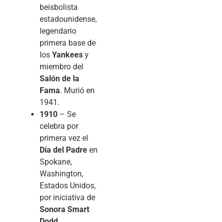
beisbolista
estadounidense,
legendario
primera base de
los
Yankees
y
miembro del
Salón de la
Fama
. Murió en
1941.
1910
– Se
celebra por
primera vez el
Día del Padre
en
Spokane,
Washington,
Estados Unidos,
por iniciativa de
Sonora Smart
Dodd
.