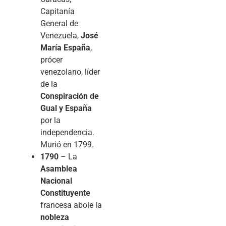
Capitanía
General de
Venezuela,
José
María España
,
prócer
venezolano, líder
de la
Conspiración de
Gual y España
por la
independencia.
Murió en 1799.
1790
– La
Asamblea
Nacional
Constituyente
francesa abole la
nobleza