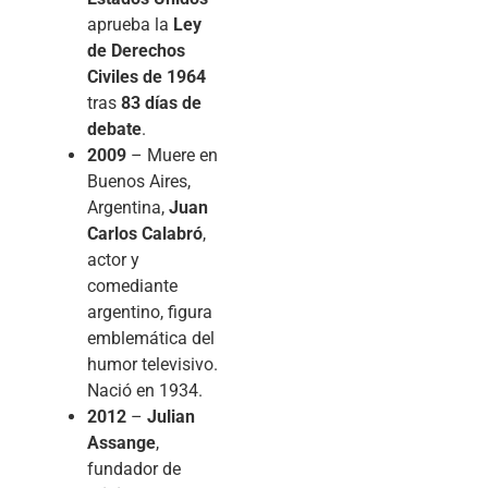
aprueba la
Ley
de Derechos
Civiles de 1964
tras
83 días de
debate
.
2009
– Muere en
Buenos Aires,
Argentina,
Juan
Carlos Calabró
,
actor y
comediante
argentino, figura
emblemática del
humor televisivo.
Nació en 1934.
2012
–
Julian
Assange
,
fundador de