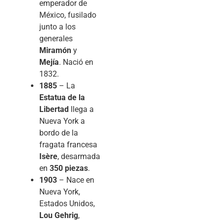
emperador de
México, fusilado
junto a los
generales
Miramón
y
Mejía
. Nació en
1832.
1885
– La
Estatua de la
Libertad
llega a
Nueva York a
bordo de la
fragata francesa
Isère
, desarmada
en
350 piezas
.
1903
– Nace en
Nueva York,
Estados Unidos,
Lou Gehrig
,