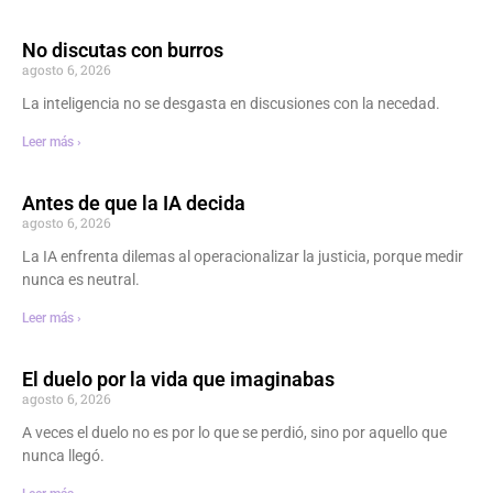
No discutas con burros
agosto 6, 2026
La inteligencia no se desgasta en discusiones con la necedad.
Leer más ›
Antes de que la IA decida
agosto 6, 2026
La IA enfrenta dilemas al operacionalizar la justicia, porque medir
nunca es neutral.
Leer más ›
El duelo por la vida que imaginabas
agosto 6, 2026
A veces el duelo no es por lo que se perdió, sino por aquello que
nunca llegó.