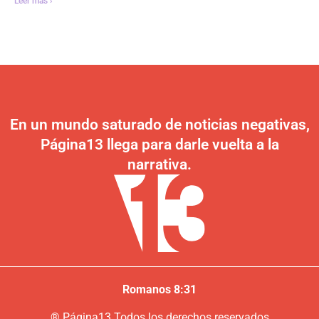
Leer más ›
En un mundo saturado de noticias negativas,
Página13 llega para darle vuelta a la
narrativa.
Romanos 8:31
®
P
ágina13
Todos los derechos reservados