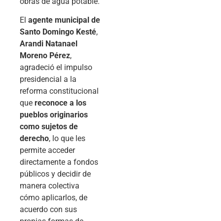
obras de agua potable.
El
agente municipal de
Santo Domingo Kesté
,
Arandi Natanael
Moreno Pérez
,
agradeció el impulso
presidencial a la
reforma constitucional
que
reconoce a los
pueblos originarios
como sujetos de
derecho
, lo que les
permite acceder
directamente a fondos
públicos y decidir de
manera colectiva
cómo aplicarlos, de
acuerdo con sus