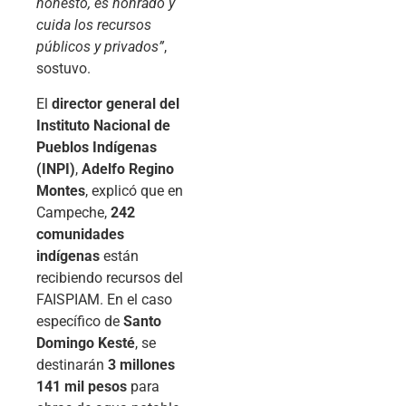
honesto, es honrado y
cuida los recursos
públicos y privados”
,
sostuvo.
El
director general del
Instituto Nacional de
Pueblos Indígenas
(INPI)
,
Adelfo Regino
Montes
, explicó que en
Campeche,
242
comunidades
indígenas
están
recibiendo recursos del
FAISPIAM. En el caso
específico de
Santo
Domingo Kesté
, se
destinarán
3 millones
141 mil pesos
para