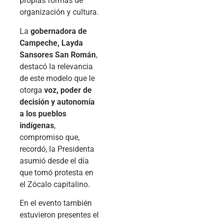
propias formas de
organización y cultura.
La
gobernadora de
Campeche, Layda
Sansores San Román
,
destacó la relevancia
de este modelo que le
otorga
voz, poder de
decisión y autonomía
a los pueblos
indígenas
,
compromiso que,
recordó, la Presidenta
asumió desde el día
que tomó protesta en
el Zócalo capitalino.
En el evento también
estuvieron presentes el