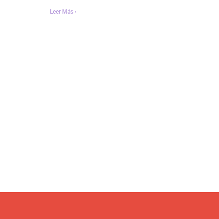
Leer Más ›