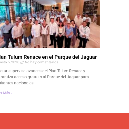
lan Tulum Renace en el Parque del Jaguar
osto 6, 2026
No hay comentarios
ctur supervisa avances del Plan Tulum Renace y
rantiza acceso gratuito al Parque del Jaguar para
sitantes nacionales.
er Más ›