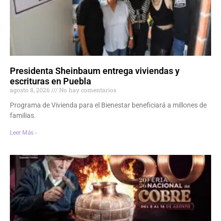
Presidenta Sheinbaum entrega viviendas y
escrituras en Puebla
agosto 8, 2026
No hay comentarios
Programa de Vivienda para el Bienestar beneficiará a millones de
familias.
Leer Más ›