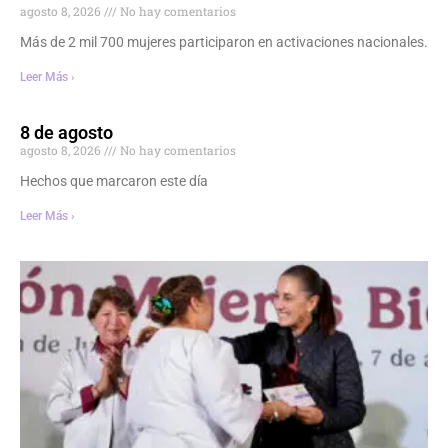
agosto 8, 2026
No hay comentarios
Más de 2 mil 700 mujeres participaron en activaciones nacionales.
Leer Más ›
8 de agosto
agosto 8, 2026
No hay comentarios
Hechos que marcaron este día
Leer Más ›