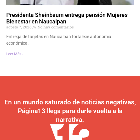
Presidenta Sheinbaum entrega pensión Mujeres
Bienestar en Naucalpan
agosto 7, 2026
No hay comentarios
Entrega de tarjetas en Naucalpan fortalece autonomía
económica.
Leer Más ›
En un mundo saturado de noticias negativas,
Página13 llega para darle vuelta a la
narrativa.