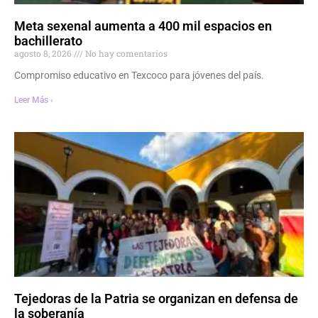
Meta sexenal aumenta a 400 mil espacios en
bachillerato
agosto 8, 2026
No hay comentarios
Compromiso educativo en Texcoco para jóvenes del país.
Leer Más ›
Tejedoras de la Patria se organizan en defensa de
la soberanía