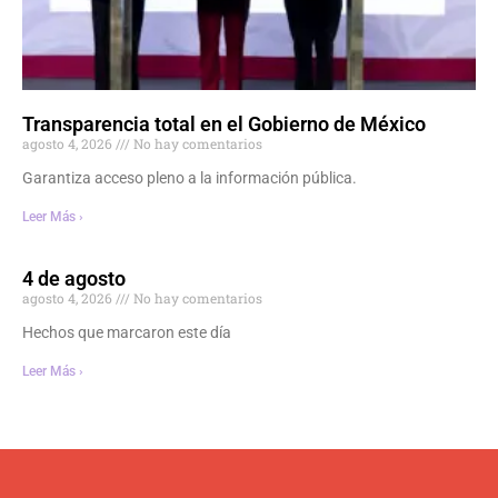
Transparencia total en el Gobierno de México
agosto 4, 2026
No hay comentarios
Garantiza acceso pleno a la información pública.
Leer Más ›
4 de agosto
agosto 4, 2026
No hay comentarios
Hechos que marcaron este día
Leer Más ›