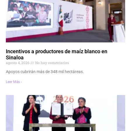
Incentivos a productores de maíz blanco en
Sinaloa
agosto 4, 2026
No hay comentarios
Apoyos cubrirán más de 348 mil hectáreas.
Leer Más ›