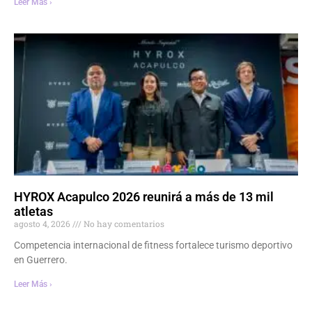
Leer Más ›
HYROX Acapulco 2026 reunirá a más de 13 mil
atletas
agosto 4, 2026
No hay comentarios
Competencia internacional de fitness fortalece turismo deportivo
en Guerrero.
Leer Más ›