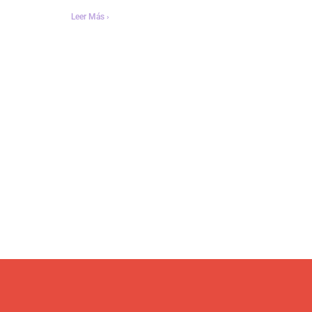
Leer Más ›