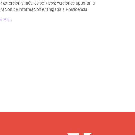
r extorsión y móviles políticos; versiones apuntan a
ltración de información entregada a Presidencia.
er Más ›