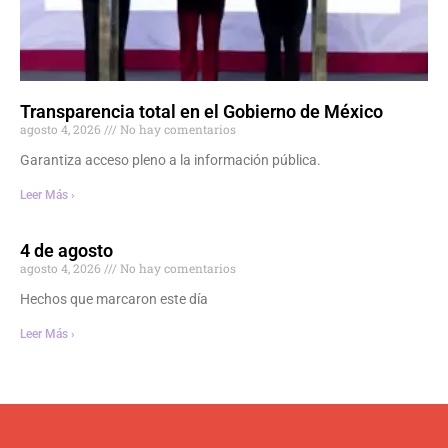
Transparencia total en el Gobierno de México
agosto 4, 2026
No hay comentarios
Garantiza acceso pleno a la información pública.
Leer Más ›
4 de agosto
agosto 4, 2026
No hay comentarios
Hechos que marcaron este día
Leer Más ›