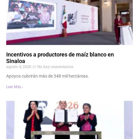
Incentivos a productores de maíz blanco en
Sinaloa
agosto 4, 2026
No hay comentarios
Apoyos cubrirán más de 348 mil hectáreas.
Leer Más ›