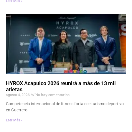
Leer Más ›
HYROX Acapulco 2026 reunirá a más de 13 mil
atletas
agosto 4, 2026
No hay comentarios
Competencia internacional de fitness fortalece turismo deportivo
en Guerrero.
Leer Más ›