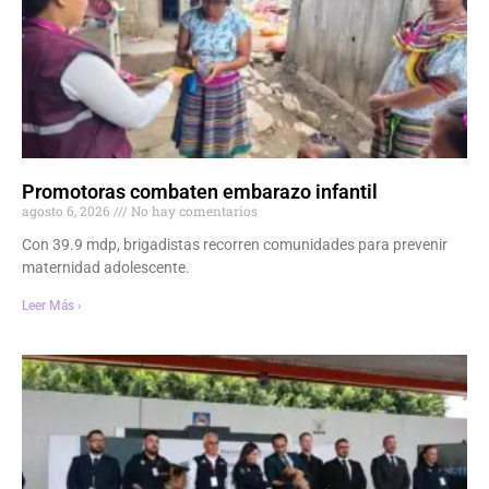
Promotoras combaten embarazo infantil
agosto 6, 2026
No hay comentarios
Con 39.9 mdp, brigadistas recorren comunidades para prevenir
maternidad adolescente.
Leer Más ›