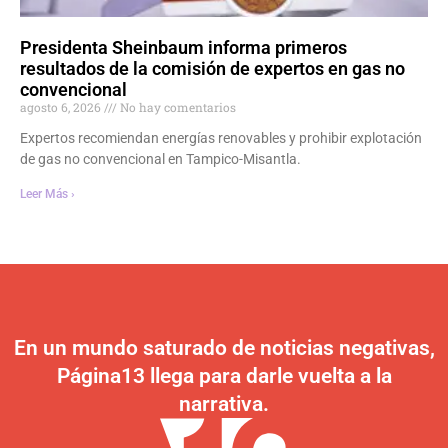
Presidenta Sheinbaum informa primeros
resultados de la comisión de expertos en gas no
convencional
agosto 6, 2026
No hay comentarios
Expertos recomiendan energías renovables y prohibir explotación
de gas no convencional en Tampico-Misantla.
Leer Más ›
En un mundo saturado de noticias negativas,
Página13 llega para darle vuelta a la
narrativa.