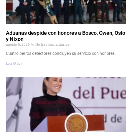
Aduanas despide con honores a Bosco, Owen, Oslo
y Nixon
agosto 6, 2026
No hay comentarios
Cuatro perros detectores concluyen su servicio con honores.
Leer Más ›