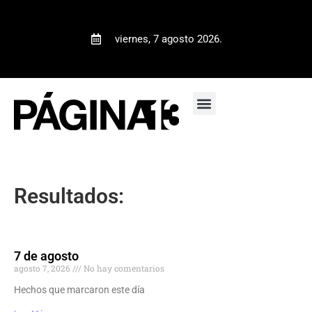
viernes, 7 agosto 2026.
Resultados:
7 de agosto
agosto 7, 2026
No hay comentarios
Hechos que marcaron este día