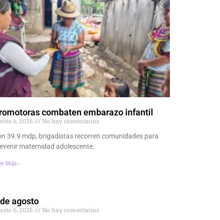
romotoras combaten embarazo infantil
osto 6, 2026
No hay comentarios
n 39.9 mdp, brigadistas recorren comunidades para
evenir maternidad adolescente.
er Más ›
 de agosto
osto 6, 2026
No hay comentarios