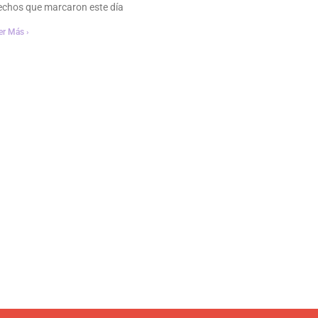
chos que marcaron este día
er Más ›