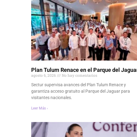
Plan Tulum Renace en el Parque del Jagua
agosto 6, 2026
No hay comentarios
Sectur supervisa avances del Plan Tulum Renace y
garantiza acceso gratuito al Parque del Jaguar para
visitantes nacionales.
Leer Más ›