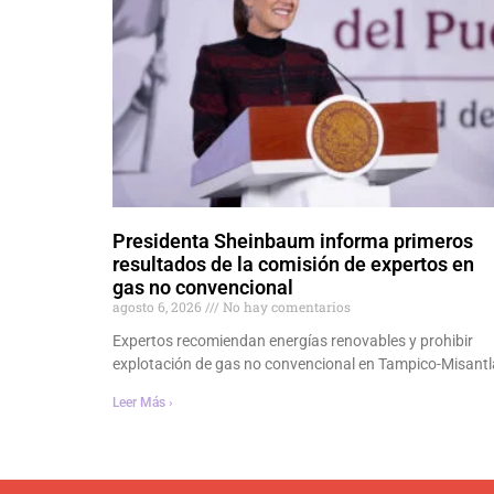
Presidenta Sheinbaum informa primeros
resultados de la comisión de expertos en
gas no convencional
agosto 6, 2026
No hay comentarios
Expertos recomiendan energías renovables y prohibir
explotación de gas no convencional en Tampico-Misantl
Leer Más ›