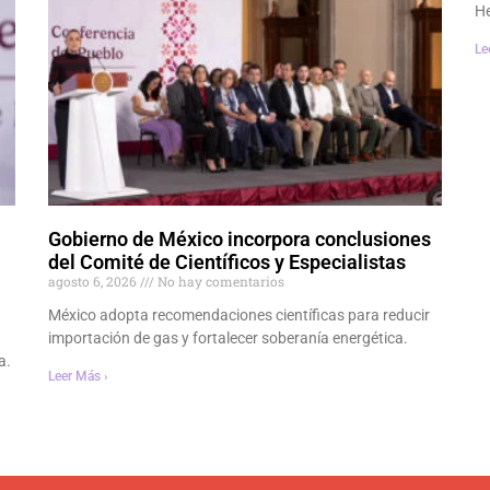
He
Le
Gobierno de México incorpora conclusiones
del Comité de Científicos y Especialistas
agosto 6, 2026
No hay comentarios
México adopta recomendaciones científicas para reducir
importación de gas y fortalecer soberanía energética.
a.
Leer Más ›