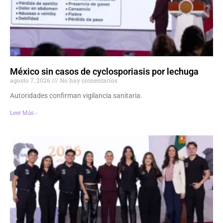
México sin casos de cyclosporiasis por lechuga
agosto 7, 2026
No hay comentarios
Autoridades confirman vigilancia sanitaria.
Leer Más ›