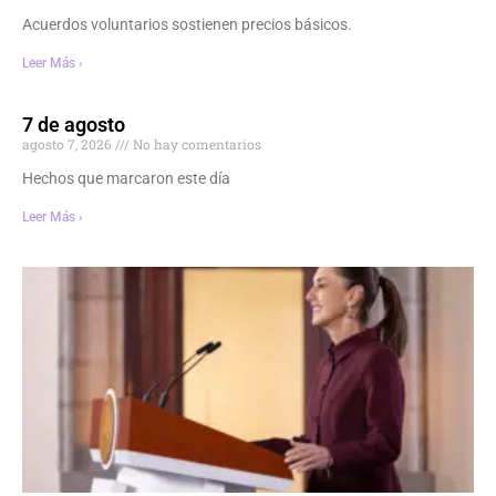
Acuerdos voluntarios sostienen precios básicos.
Leer Más ›
7 de agosto
agosto 7, 2026
No hay comentarios
Hechos que marcaron este día
Leer Más ›