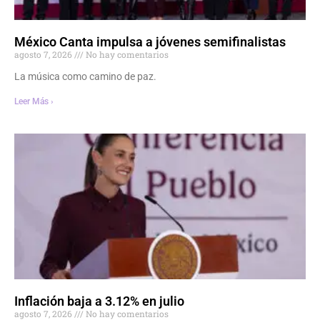
México Canta impulsa a jóvenes semifinalistas
agosto 7, 2026
No hay comentarios
La música como camino de paz.
Leer Más ›
Inflación baja a 3.12% en julio
agosto 7, 2026
No hay comentarios