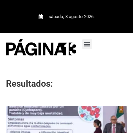
sábado, 8 agosto 2026.
Resultados: