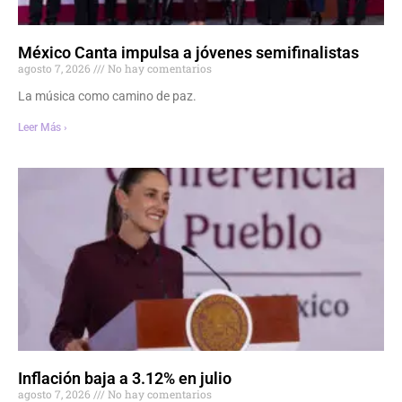
México Canta impulsa a jóvenes semifinalistas
agosto 7, 2026
No hay comentarios
La música como camino de paz.
Leer Más ›
Inflación baja a 3.12% en julio
agosto 7, 2026
No hay comentarios