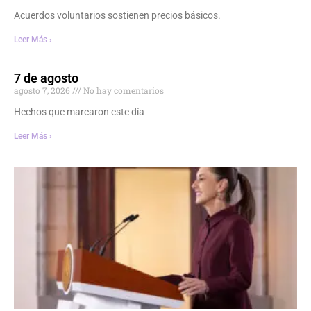
Acuerdos voluntarios sostienen precios básicos.
Leer Más ›
7 de agosto
agosto 7, 2026
No hay comentarios
Hechos que marcaron este día
Leer Más ›