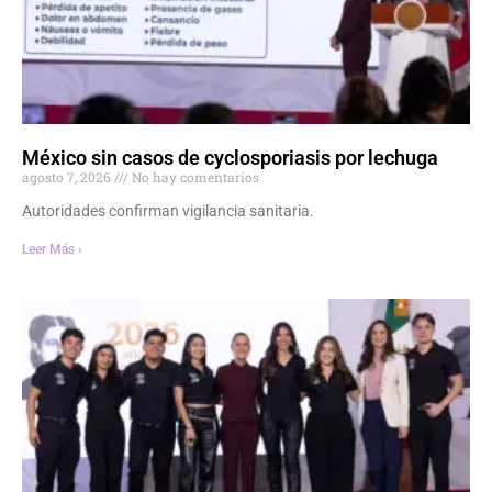
México sin casos de cyclosporiasis por lechuga
agosto 7, 2026
No hay comentarios
Autoridades confirman vigilancia sanitaria.
Leer Más ›