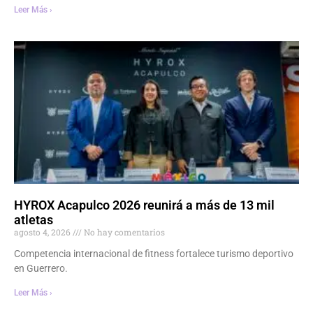
Leer Más ›
HYROX Acapulco 2026 reunirá a más de 13 mil
atletas
agosto 4, 2026
No hay comentarios
Competencia internacional de fitness fortalece turismo deportivo
en Guerrero.
Leer Más ›