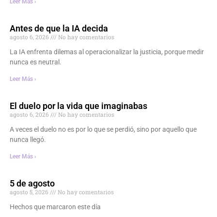
Leer Más ›
Antes de que la IA decida
agosto 6, 2026
No hay comentarios
La IA enfrenta dilemas al operacionalizar la justicia, porque medir
nunca es neutral.
Leer Más ›
El duelo por la vida que imaginabas
agosto 6, 2026
No hay comentarios
A veces el duelo no es por lo que se perdió, sino por aquello que
nunca llegó.
Leer Más ›
5 de agosto
agosto 5, 2026
No hay comentarios
Hechos que marcaron este día