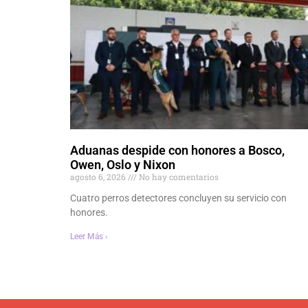
Aduanas despide con honores a Bosco,
Owen, Oslo y Nixon
agosto 6, 2026
No hay comentarios
Cuatro perros detectores concluyen su servicio con
honores.
Leer Más ›