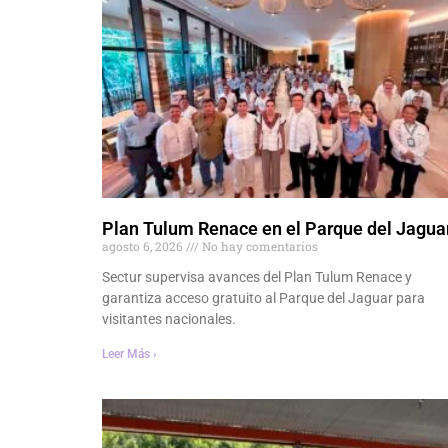
Plan Tulum Renace en el Parque del Jagua
agosto 6, 2026
No hay comentarios
Sectur supervisa avances del Plan Tulum Renace y
garantiza acceso gratuito al Parque del Jaguar para
visitantes nacionales.
Leer Más ›