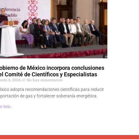
obierno de México incorpora conclusiones
el Comité de Científicos y Especialistas
osto 6, 2026
No hay comentarios
xico adopta recomendaciones científicas para reducir
portación de gas y fortalecer soberanía energética.
er Más ›