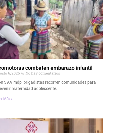
romotoras combaten embarazo infantil
osto 6, 2026
No hay comentarios
n 39.9 mdp, brigadistas recorren comunidades para
evenir maternidad adolescente.
er Más ›