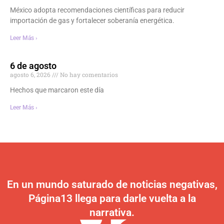
México adopta recomendaciones científicas para reducir
importación de gas y fortalecer soberanía energética.
Leer Más ›
6 de agosto
agosto 6, 2026
No hay comentarios
Hechos que marcaron este día
Leer Más ›
En un mundo saturado de noticias negativas,
Página13 llega para darle vuelta a la
narrativa.