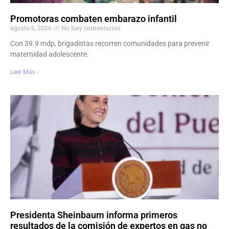
Promotoras combaten embarazo infantil
agosto 6, 2026
No hay comentarios
Con 39.9 mdp, brigadistas recorren comunidades para prevenir
maternidad adolescente.
Leer Más ›
Presidenta Sheinbaum informa primeros
resultados de la comisión de expertos en gas no