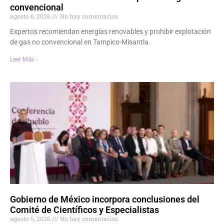
convencional
agosto 6, 2026
No hay comentarios
Expertos recomiendan energías renovables y prohibir explotación
de gas no convencional en Tampico-Misantla.
Leer Más ›
Gobierno de México incorpora conclusiones del
Comité de Científicos y Especialistas
agosto 6, 2026
No hay comentarios