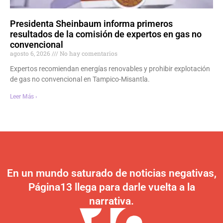
Presidenta Sheinbaum informa primeros
resultados de la comisión de expertos en gas no
convencional
agosto 6, 2026
No hay comentarios
Expertos recomiendan energías renovables y prohibir explotación
de gas no convencional en Tampico-Misantla.
Leer Más ›
En un mundo saturado de noticias negativas,
Página13 llega para darle vuelta a la
narrativa.