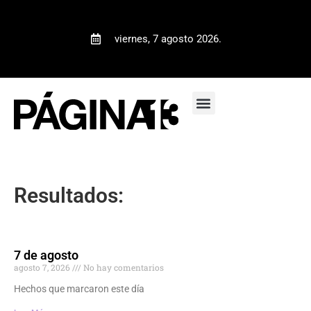
viernes, 7 agosto 2026.
Resultados:
7 de agosto
agosto 7, 2026
No hay comentarios
Hechos que marcaron este día