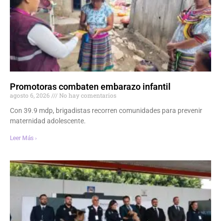
Promotoras combaten embarazo infantil
agosto 6, 2026
No hay comentarios
Con 39.9 mdp, brigadistas recorren comunidades para prevenir
maternidad adolescente.
Leer Más ›