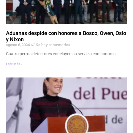
Aduanas despide con honores a Bosco, Owen, Oslo
y Nixon
agosto 6, 2026
No hay comentarios
Cuatro perros detectores concluyen su servicio con honores.
Leer Más ›