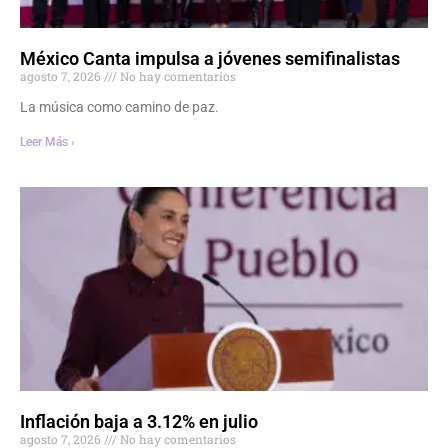
México Canta impulsa a jóvenes semifinalistas
agosto 7, 2026
No hay comentarios
La música como camino de paz.
Leer Más ›
Inflación baja a 3.12% en julio
agosto 7, 2026
No hay comentarios