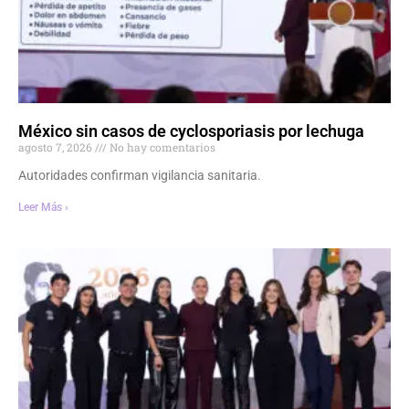
México sin casos de cyclosporiasis por lechuga
agosto 7, 2026
No hay comentarios
Autoridades confirman vigilancia sanitaria.
Leer Más ›