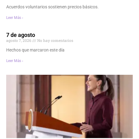
Acuerdos voluntarios sostienen precios básicos.
Leer Más ›
7 de agosto
agosto 7, 2026
No hay comentarios
Hechos que marcaron este día
Leer Más ›