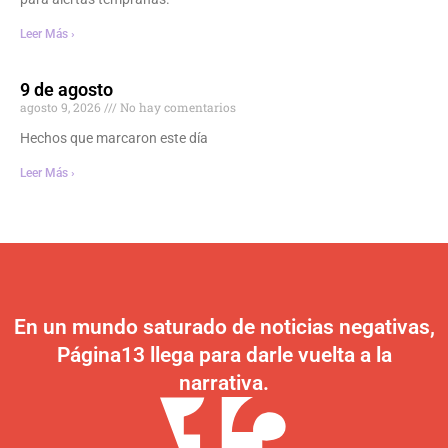
Leer Más ›
9 de agosto
agosto 9, 2026
No hay comentarios
Hechos que marcaron este día
Leer Más ›
En un mundo saturado de noticias negativas,
Página13 llega para darle vuelta a la
narrativa.