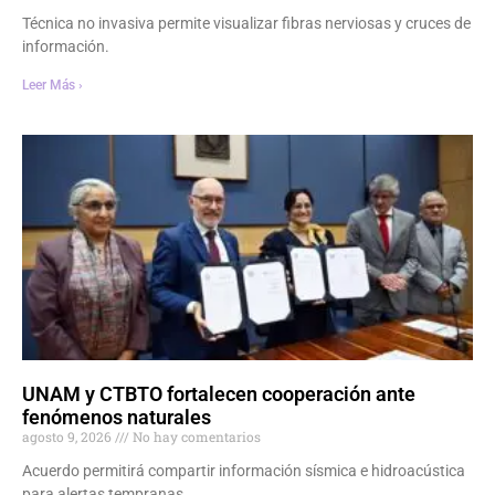
Técnica no invasiva permite visualizar fibras nerviosas y cruces de
información.
Leer Más ›
UNAM y CTBTO fortalecen cooperación ante
fenómenos naturales
agosto 9, 2026
No hay comentarios
Acuerdo permitirá compartir información sísmica e hidroacústica
para alertas tempranas.