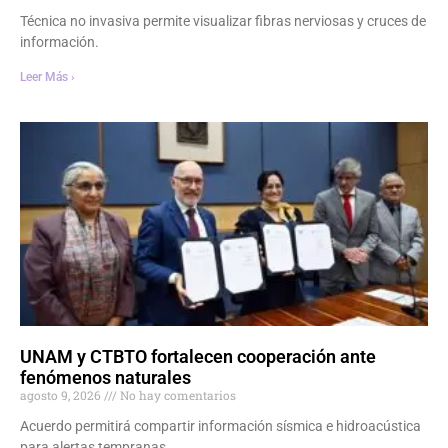
Técnica no invasiva permite visualizar fibras nerviosas y cruces de
información.
Leer Más ›
UNAM y CTBTO fortalecen cooperación ante
fenómenos naturales
agosto 9, 2026
No hay comentarios
Acuerdo permitirá compartir información sísmica e hidroacústica
para alertas tempranas.