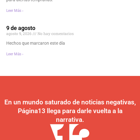
Leer Más ›
9 de agosto
agosto 9, 2026
No hay comentarios
Hechos que marcaron este día
Leer Más ›
En un mundo saturado de noticias negativas,
Página13 llega para darle vuelta a la
narrativa.