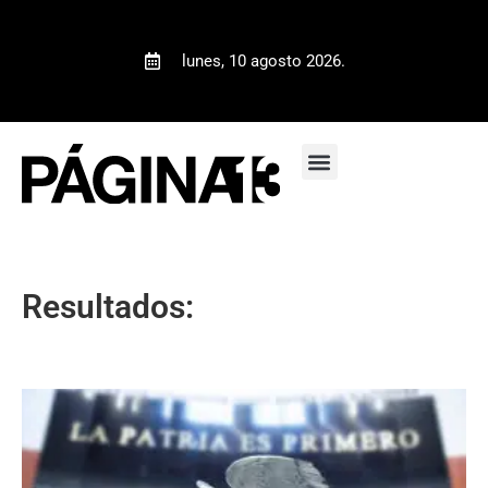
lunes, 10 agosto 2026.
Resultados: