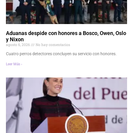
Aduanas despide con honores a Bosco, Owen, Oslo
y Nixon
agosto 6, 2026
No hay comentarios
Cuatro perros detectores concluyen su servicio con honores.
Leer Más ›