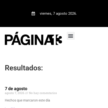
viernes, 7 agosto 2026.
Resultados:
7 de agosto
agosto 7, 2026
No hay comentarios
Hechos que marcaron este día