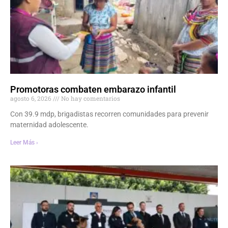
Promotoras combaten embarazo infantil
agosto 6, 2026
No hay comentarios
Con 39.9 mdp, brigadistas recorren comunidades para prevenir
maternidad adolescente.
Leer Más ›