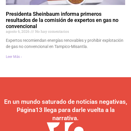
Presidenta Sheinbaum informa primeros
resultados de la comisión de expertos en gas no
convencional
agosto 6, 2026
No hay comentarios
Expertos recomiendan energías renovables y prohibir explotación
de gas no convencional en Tampico-Misantla.
Leer Más ›
En un mundo saturado de noticias negativas,
Página13 llega para darle vuelta a la
narrativa.