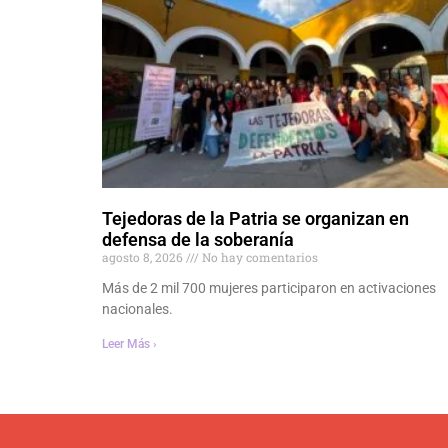
Tejedoras de la Patria se organizan en
defensa de la soberanía
agosto 8, 2026
No hay comentarios
Más de 2 mil 700 mujeres participaron en activaciones
nacionales.
Leer Más ›