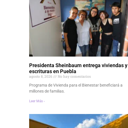
Presidenta Sheinbaum entrega viviendas y
escrituras en Puebla
agosto 8, 2026
No hay comentarios
Programa de Vivienda para el Bienestar beneficiará a
millones de familias.
Leer Más ›