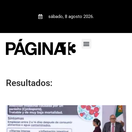
sábado, 8 agosto 2026.
Resultados: