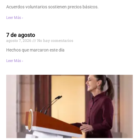
Acuerdos voluntarios sostienen precios básicos.
Leer Más ›
7 de agosto
agosto 7, 2026
No hay comentarios
Hechos que marcaron este día
Leer Más ›