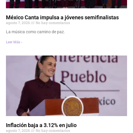
México Canta impulsa a jóvenes semifinalistas
agosto 7, 2026
No hay comentarios
La música como camino de paz.
Leer Más ›
Inflación baja a 3.12% en julio
agosto 7, 2026
No hay comentarios