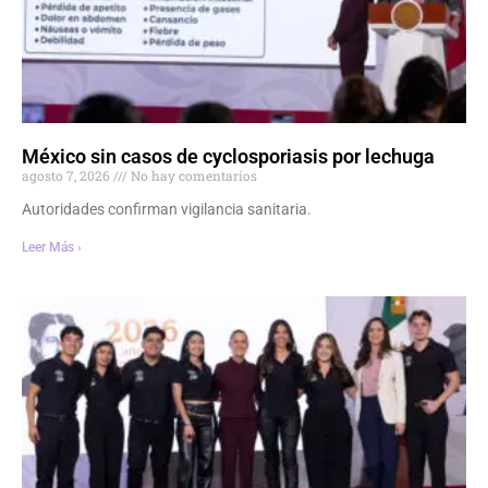
México sin casos de cyclosporiasis por lechuga
agosto 7, 2026
No hay comentarios
Autoridades confirman vigilancia sanitaria.
Leer Más ›