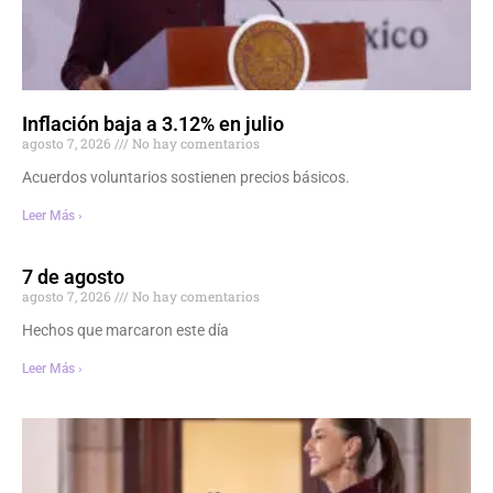
Inflación baja a 3.12% en julio
agosto 7, 2026
No hay comentarios
Acuerdos voluntarios sostienen precios básicos.
Leer Más ›
7 de agosto
agosto 7, 2026
No hay comentarios
Hechos que marcaron este día
Leer Más ›