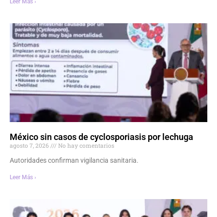
Leer Más ›
México sin casos de cyclosporiasis por lechuga
agosto 7, 2026
No hay comentarios
Autoridades confirman vigilancia sanitaria.
Leer Más ›