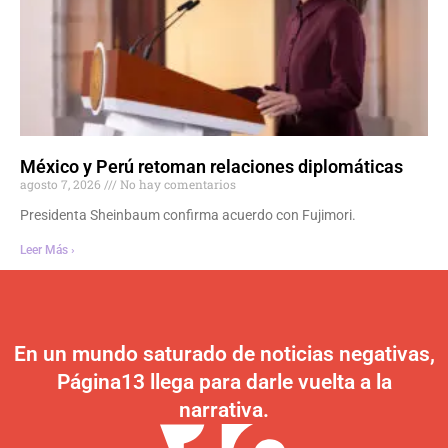
México y Perú retoman relaciones diplomáticas
agosto 7, 2026
No hay comentarios
Presidenta Sheinbaum confirma acuerdo con Fujimori.
Leer Más ›
En un mundo saturado de noticias negativas,
Página13 llega para darle vuelta a la
narrativa.