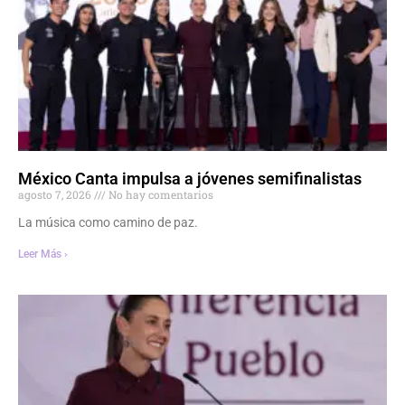
México Canta impulsa a jóvenes semifinalistas
agosto 7, 2026
No hay comentarios
La música como camino de paz.
Leer Más ›