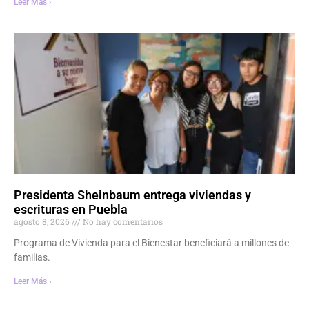
Leer Más ›
Presidenta Sheinbaum entrega viviendas y
escrituras en Puebla
agosto 8, 2026
No hay comentarios
Programa de Vivienda para el Bienestar beneficiará a millones de
familias.
Leer Más ›