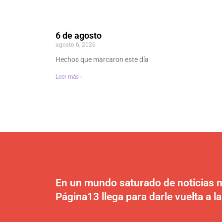
6 de agosto
agosto 6, 2026
Hechos que marcaron este día
Leer más ›
En un mundo saturado de noticias n
Página13 llega para darle vuelta a la