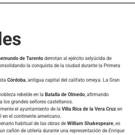
des
emundo de Tarento
derrotan al ejército selyúcida de
consolidando la conquista de la ciudad durante la Primera
sta
Córdoba
, antigua capital del califato omeya. La Gran
 nobleza rebelde en la
Batalla de Olmedo
, afirmando
 a los grandes señores castellanos.
almente el ayuntamiento de la
Villa Rica de la Vera Cruz
en
 en el continente americano.
enario habitual de las obras de
William Shakespeare
, es
un cañón de utilería durante una representación de
Enrique