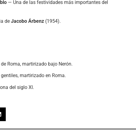
blo
— Una de las festividades más importantes del
ia de
Jacobo Árbenz
(1954).
de Roma, martirizado bajo Nerón.
 gentiles, martirizado en Roma.
na del siglo XI.