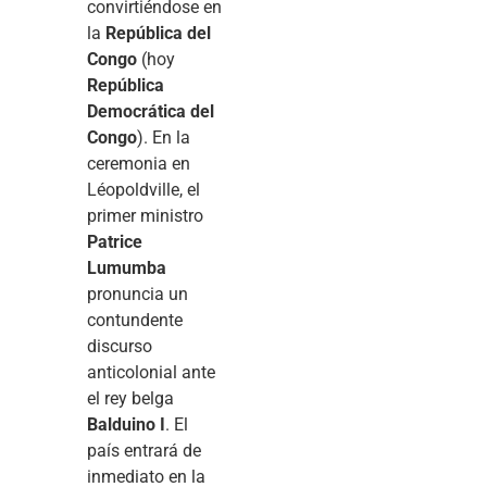
convirtiéndose en
la
República del
Congo
(hoy
República
Democrática del
Congo
). En la
ceremonia en
Léopoldville, el
primer ministro
Patrice
Lumumba
pronuncia un
contundente
discurso
anticolonial ante
el rey belga
Balduino I
. El
país entrará de
inmediato en la