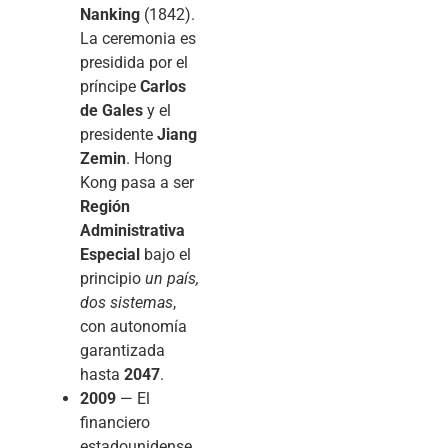
Nanking
(1842).
La ceremonia es
presidida por el
príncipe
Carlos
de Gales
y el
presidente
Jiang
Zemin
. Hong
Kong pasa a ser
Región
Administrativa
Especial
bajo el
principio
un país,
dos sistemas
,
con autonomía
garantizada
hasta
2047
.
2009
— El
financiero
estadounidense