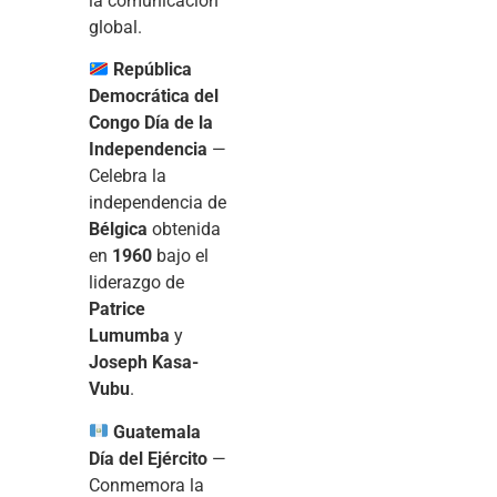
la comunicación
global.
República
Democrática del
Congo
Día de la
Independencia
—
Celebra la
independencia de
Bélgica
obtenida
en
1960
bajo el
liderazgo de
Patrice
Lumumba
y
Joseph Kasa-
Vubu
.
Guatemala
Día del Ejército
—
Conmemora la