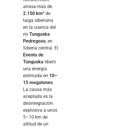
arrasa más de
2.150 km²
de
taiga siberiana
en la cuenca del
río
Tunguska
Pedregoso
, en
Siberia central. El
Evento de
Tunguska
liberó
una energía
estimada en
10–
15 megatones
.
La causa más
aceptada es la
desintegración
explosiva a unos
5–10 km de
altitud de un