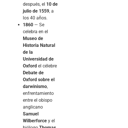
después, el
10 de
julio de 1559
, a
los 40 años.
1860
— Se
celebra en el
Museo de
Historia Natural
de la
Universidad de
Oxford
el célebre
Debate de
Oxford sobre el
darwinismo
,
enfrentamiento
entre el obispo
anglicano
Samuel
Wilberforce
y el
biólogo
Thomas