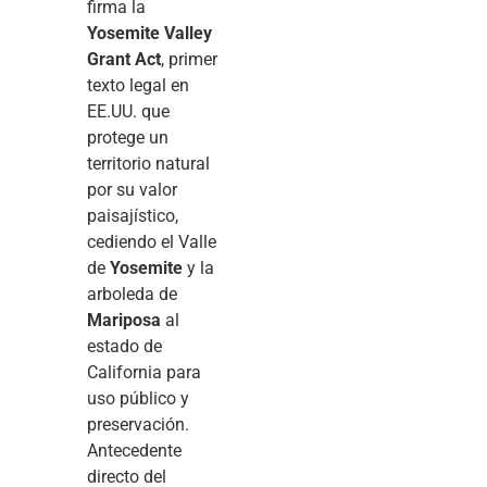
firma la
Yosemite Valley
Grant Act
, primer
texto legal en
EE.UU. que
protege un
territorio natural
por su valor
paisajístico,
cediendo el Valle
de
Yosemite
y la
arboleda de
Mariposa
al
estado de
California para
uso público y
preservación.
Antecedente
directo del