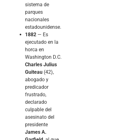
sistema de
parques
nacionales
estadounidense.
1882
— Es
ejecutado en la
horca en
Washington D.C.
Charles Julius
Guiteau
(42),
abogado y
predicador
frustrado,
declarado
culpable del
asesinato del
presidente
James A.
Garfield
, al que