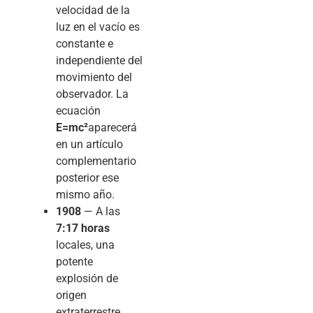
velocidad de la
luz en el vacío es
constante e
independiente del
movimiento del
observador. La
ecuación
E=mc²
aparecerá
en un artículo
complementario
posterior ese
mismo año.
1908
— A las
7:17 horas
locales, una
potente
explosión de
origen
extraterrestre