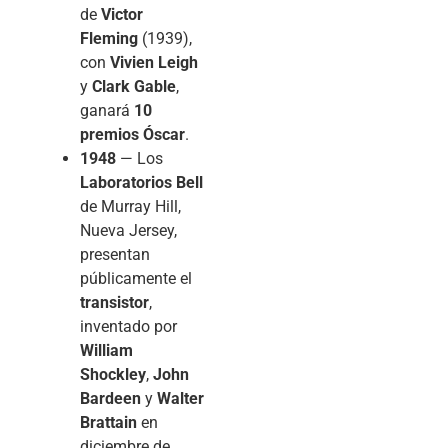
de
Victor
Fleming
(1939),
con
Vivien Leigh
y
Clark Gable
,
ganará
10
premios Óscar
.
1948
— Los
Laboratorios Bell
de Murray Hill,
Nueva Jersey,
presentan
públicamente el
transistor
,
inventado por
William
Shockley
,
John
Bardeen
y
Walter
Brattain
en
diciembre de