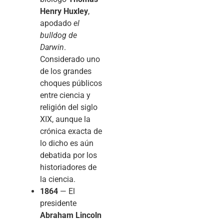
Henry Huxley
,
apodado
el
bulldog de
Darwin
.
Considerado uno
de los grandes
choques públicos
entre ciencia y
religión del siglo
XIX, aunque la
crónica exacta de
lo dicho es aún
debatida por los
historiadores de
la ciencia.
1864
— El
presidente
Abraham Lincoln