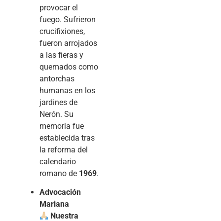
provocar el
fuego. Sufrieron
crucifixiones,
fueron arrojados
a las fieras y
quemados como
antorchas
humanas en los
jardines de
Nerón. Su
memoria fue
establecida tras
la reforma del
calendario
romano de
1969
.
Advocación
Mariana
Nuestra