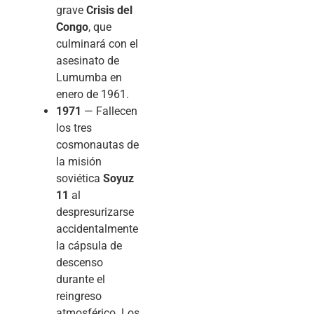
grave
Crisis del
Congo
, que
culminará con el
asesinato de
Lumumba en
enero de 1961.
1971
— Fallecen
los tres
cosmonautas de
la misión
soviética
Soyuz
11
al
despresurizarse
accidentalmente
la cápsula de
descenso
durante el
reingreso
atmosférico. Los