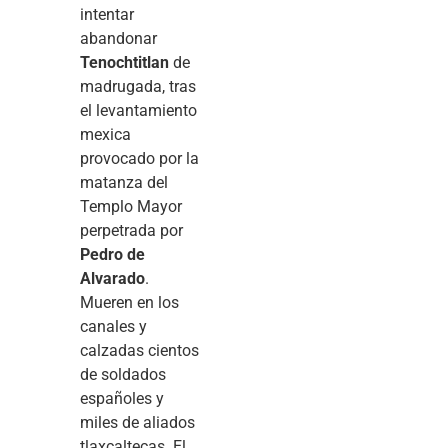
intentar
abandonar
Tenochtitlan
de
madrugada, tras
el levantamiento
mexica
provocado por la
matanza del
Templo Mayor
perpetrada por
Pedro de
Alvarado
.
Mueren en los
canales y
calzadas cientos
de soldados
españoles y
miles de aliados
tlaxcaltecas. El