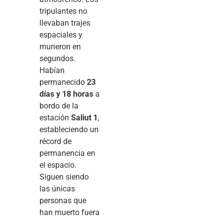
tripulantes no
llevaban trajes
espaciales y
murieron en
segundos.
Habían
permanecido
23
días y 18 horas
a
bordo de la
estación
Saliut 1
,
estableciendo un
récord de
permanencia en
el espacio.
Siguen siendo
las únicas
personas que
han muerto fuera