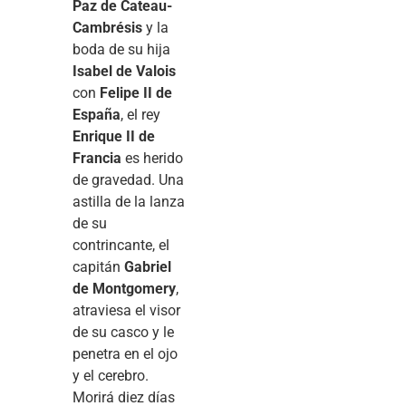
Paz de Cateau-
Cambrésis
y la
boda de su hija
Isabel de Valois
con
Felipe II de
España
, el rey
Enrique II de
Francia
es herido
de gravedad. Una
astilla de la lanza
de su
contrincante, el
capitán
Gabriel
de Montgomery
,
atraviesa el visor
de su casco y le
penetra en el ojo
y el cerebro.
Morirá diez días