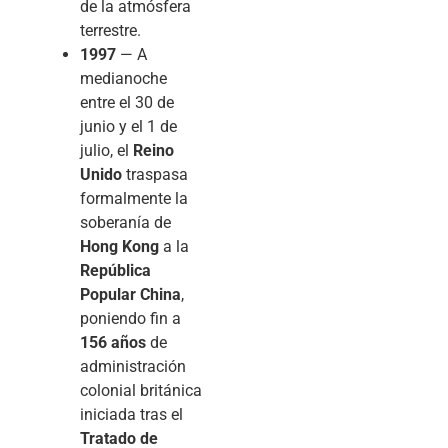
de la atmósfera
terrestre.
1997
— A
medianoche
entre el 30 de
junio y el 1 de
julio, el
Reino
Unido
traspasa
formalmente la
soberanía de
Hong Kong
a la
República
Popular China
,
poniendo fin a
156 años
de
administración
colonial británica
iniciada tras el
Tratado de