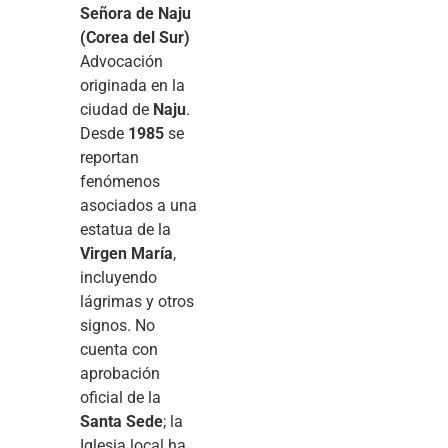
Señora de Naju
(Corea del Sur)
Advocación
originada en la
ciudad de
Naju
.
Desde
1985
se
reportan
fenómenos
asociados a una
estatua de la
Virgen María
,
incluyendo
lágrimas y otros
signos. No
cuenta con
aprobación
oficial de la
Santa Sede
; la
Iglesia local ha