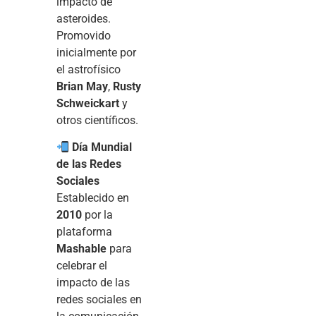
impacto de
asteroides.
Promovido
inicialmente por
el astrofísico
Brian May
,
Rusty
Schweickart
y
otros científicos.
Día Mundial
de las Redes
Sociales
Establecido en
2010
por la
plataforma
Mashable
para
celebrar el
impacto de las
redes sociales en