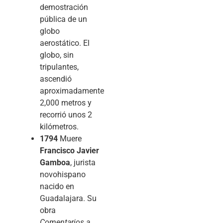
demostración
pública de un
globo
aerostático. El
globo, sin
tripulantes,
ascendió
aproximadamente
2,000 metros y
recorrió unos 2
kilómetros.
1794
Muere
Francisco Javier
Gamboa
, jurista
novohispano
nacido en
Guadalajara. Su
obra
Comentarios a