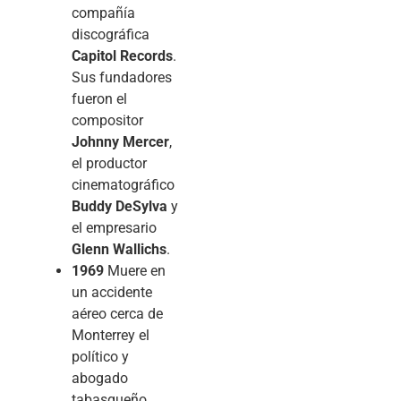
compañía
discográfica
Capitol Records
.
Sus fundadores
fueron el
compositor
Johnny Mercer
,
el productor
cinematográfico
Buddy DeSylva
y
el empresario
Glenn Wallichs
.
1969
Muere en
un accidente
aéreo cerca de
Monterrey el
político y
abogado
tabasqueño