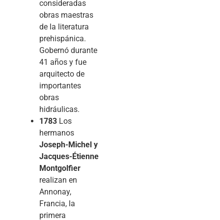
consideradas
obras maestras
de la literatura
prehispánica.
Gobernó durante
41 años y fue
arquitecto de
importantes
obras
hidráulicas.
1783
Los
hermanos
Joseph-Michel y
Jacques-Étienne
Montgolfier
realizan en
Annonay,
Francia, la
primera