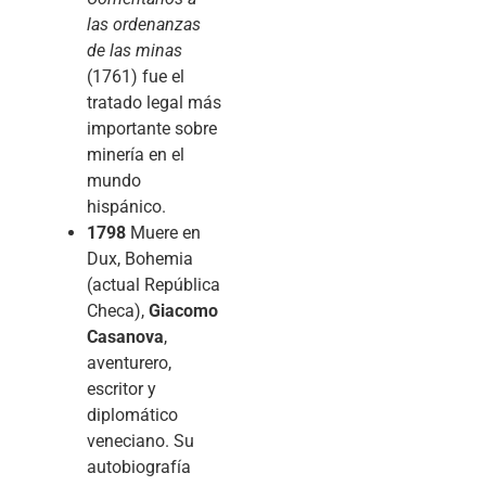
las ordenanzas
de las minas
(1761) fue el
tratado legal más
importante sobre
minería en el
mundo
hispánico.
1798
Muere en
Dux, Bohemia
(actual República
Checa),
Giacomo
Casanova
,
aventurero,
escritor y
diplomático
veneciano. Su
autobiografía