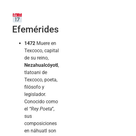
Efemérides
1472
Muere en
Texcoco, capital
de su reino,
Nezahualcóyotl
,
tlatoani de
Texcoco, poeta,
filósofo y
legislador.
Conocido como
el
“Rey Poeta”
,
sus
composiciones
en náhuatl son