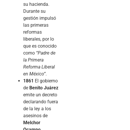
su hacienda.
Durante su
gestión impulsó
las primeras
reformas
liberales, por lo
que es conocido
como
“Padre de
la Primera
Reforma Liberal
en México”
.
1861
El gobierno
de
Benito Juárez
emite un decreto
declarando fuera
de la ley a los
asesinos de
Melchor
Ocampo
,