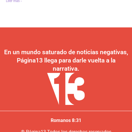
Leer más ›
En un mundo saturado de noticias negativas,
Página13 llega para darle vuelta a la
narrativa.
Romanos 8:31
®
P
ágina13
Todos los derechos reservados