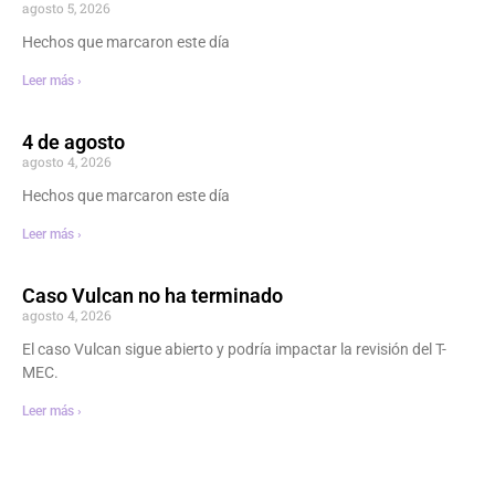
agosto 5, 2026
Hechos que marcaron este día
Leer más ›
4 de agosto
agosto 4, 2026
Hechos que marcaron este día
Leer más ›
Caso Vulcan no ha terminado
agosto 4, 2026
El caso Vulcan sigue abierto y podría impactar la revisión del T-
MEC.
Leer más ›