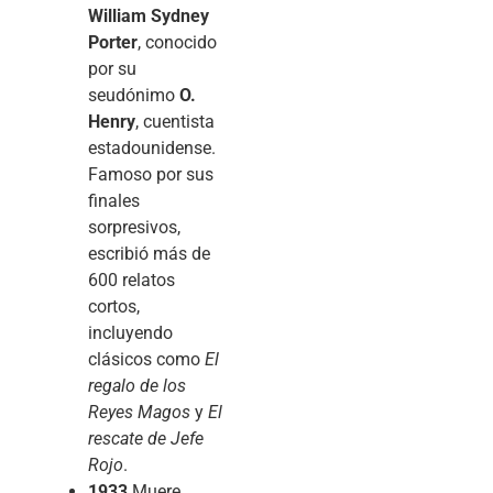
William Sydney
Porter
, conocido
por su
seudónimo
O.
Henry
, cuentista
estadounidense.
Famoso por sus
finales
sorpresivos,
escribió más de
600 relatos
cortos,
incluyendo
clásicos como
El
regalo de los
Reyes Magos
y
El
rescate de Jefe
Rojo
.
1933
Muere