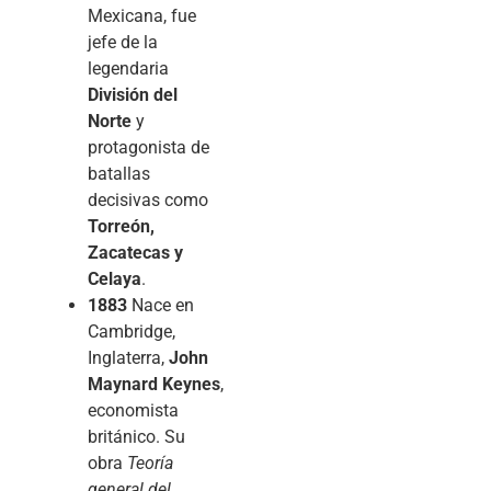
Mexicana, fue
jefe de la
legendaria
División del
Norte
y
protagonista de
batallas
decisivas como
Torreón,
Zacatecas y
Celaya
.
1883
Nace en
Cambridge,
Inglaterra,
John
Maynard Keynes
,
economista
británico. Su
obra
Teoría
general del