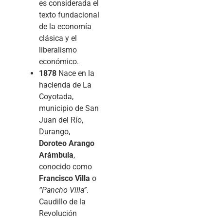
es considerada el
texto fundacional
de la economía
clásica y el
liberalismo
económico.
1878
Nace en la
hacienda de La
Coyotada,
municipio de San
Juan del Río,
Durango,
Doroteo Arango
Arámbula
,
conocido como
Francisco Villa
o
“Pancho Villa”
.
Caudillo de la
Revolución