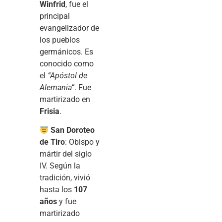
Winfrid
, fue el
principal
evangelizador de
los pueblos
germánicos. Es
conocido como
el
“Apóstol de
Alemania”
. Fue
martirizado en
Frisia
.
San Doroteo
de Tiro
: Obispo y
mártir del siglo
IV. Según la
tradición, vivió
hasta los
107
años
y fue
martirizado