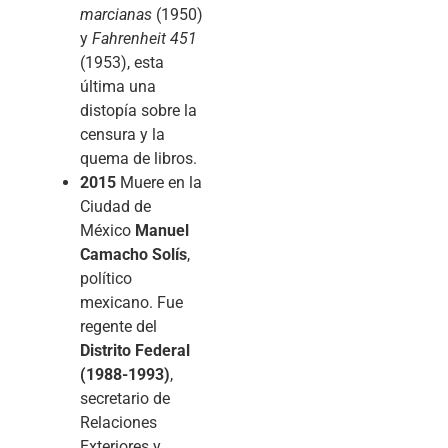
marcianas
(1950)
y
Fahrenheit 451
(1953), esta
última una
distopía sobre la
censura y la
quema de libros.
2015
Muere en la
Ciudad de
México
Manuel
Camacho Solís
,
político
mexicano. Fue
regente del
Distrito Federal
(1988-1993)
,
secretario de
Relaciones
Exteriores y