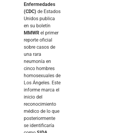
Enfermedades
(CDC)
de Estados
Unidos publica
en su boletín
MMWR
el primer
reporte oficial
sobre casos de
una rara
neumonía en
cinco hombres
homosexuales de
Los Ángeles. Este
informe marca el
inicio del
reconocimiento
médico de lo que
posteriormente
se identificaría
como
SIDA
.