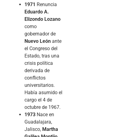
1971
Renuncia
Eduardo A.
Elizondo Lozano
como
gobernador de
Nuevo León
ante
el Congreso del
Estado, tras una
crisis política
derivada de
conflictos
universitarios.
Había asumido el
cargo el 4 de
octubre de 1967.
1973
Nace en
Guadalajara,
Jalisco,
Martha
Galilea Montijo