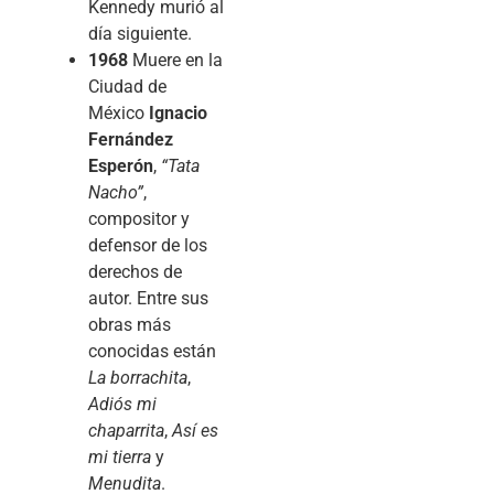
Kennedy murió al
día siguiente.
1968
Muere en la
Ciudad de
México
Ignacio
Fernández
Esperón
,
“Tata
Nacho”
,
compositor y
defensor de los
derechos de
autor. Entre sus
obras más
conocidas están
La borrachita
,
Adiós mi
chaparrita
,
Así es
mi tierra
y
Menudita
.