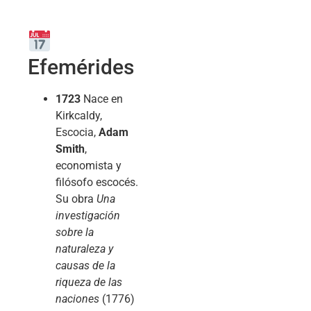
Efemérides
1723
Nace en
Kirkcaldy,
Escocia,
Adam
Smith
,
economista y
filósofo escocés.
Su obra
Una
investigación
sobre la
naturaleza y
causas de la
riqueza de las
naciones
(1776)