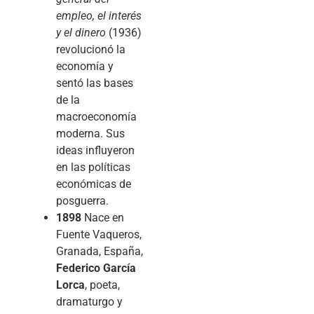
empleo, el interés
y el dinero
(1936)
revolucionó la
economía y
sentó las bases
de la
macroeconomía
moderna. Sus
ideas influyeron
en las políticas
económicas de
posguerra.
1898
Nace en
Fuente Vaqueros,
Granada, España,
Federico García
Lorca
, poeta,
dramaturgo y