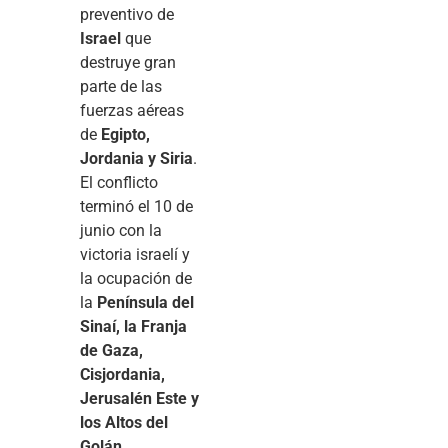
preventivo de
Israel
que
destruye gran
parte de las
fuerzas aéreas
de
Egipto,
Jordania y Siria
.
El conflicto
terminó el 10 de
junio con la
victoria israelí y
la ocupación de
la
Península del
Sinaí, la Franja
de Gaza,
Cisjordania,
Jerusalén Este y
los Altos del
Golán
.