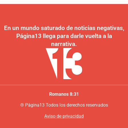
En un mundo saturado de noticias negativas,
Página13 llega para darle vuelta a la
narrativa.
Romanos 8:31
®
P
ágina13
Todos los derechos reservados
Aviso de privacidad