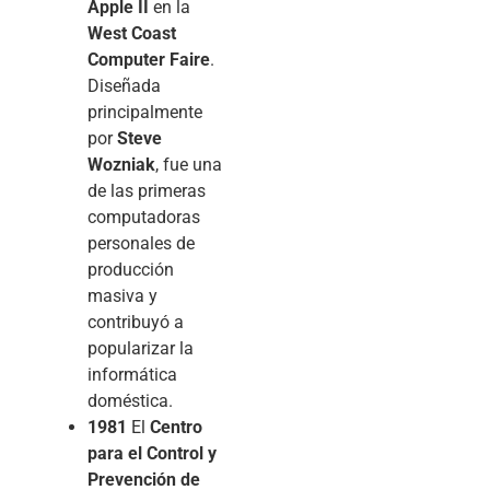
Apple II
en la
West Coast
Computer Faire
.
Diseñada
principalmente
por
Steve
Wozniak
, fue una
de las primeras
computadoras
personales de
producción
masiva y
contribuyó a
popularizar la
informática
doméstica.
1981
El
Centro
para el Control y
Prevención de