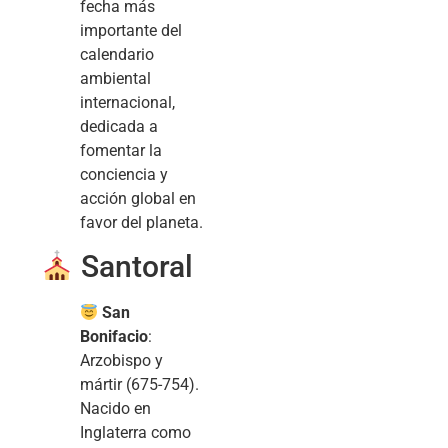
fecha más
importante del
calendario
ambiental
internacional,
dedicada a
fomentar la
conciencia y
acción global en
favor del planeta.
Santoral
San
Bonifacio
:
Arzobispo y
mártir (675-754).
Nacido en
Inglaterra como