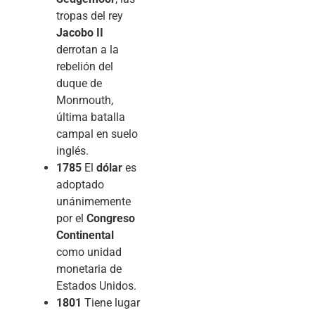
tropas del rey
Jacobo II
derrotan a la
rebelión del
duque de
Monmouth,
última batalla
campal en suelo
inglés.
1785
El
dólar
es
adoptado
unánimemente
por el
Congreso
Continental
como unidad
monetaria de
Estados Unidos.
1801
Tiene lugar