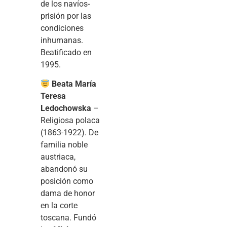
de los navíos-
prisión por las
condiciones
inhumanas.
Beatificado en
1995.
Beata María
Teresa
Ledochowska
–
Religiosa polaca
(1863-1922). De
familia noble
austriaca,
abandonó su
posición como
dama de honor
en la corte
toscana. Fundó