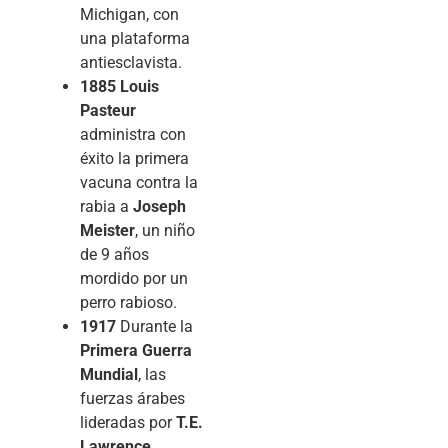
Michigan, con
una plataforma
antiesclavista.
1885
Louis
Pasteur
administra con
éxito la primera
vacuna contra la
rabia a
Joseph
Meister
, un niño
de 9 años
mordido por un
perro rabioso.
1917
Durante la
Primera Guerra
Mundial
, las
fuerzas árabes
lideradas por
T.E.
Lawrence