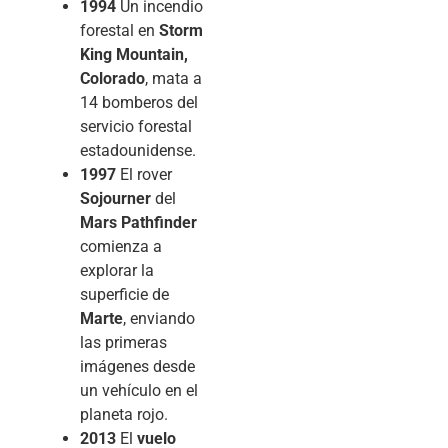
1994
Un incendio
forestal en
Storm
King Mountain,
Colorado
, mata a
14 bomberos del
servicio forestal
estadounidense.
1997
El rover
Sojourner
del
Mars Pathfinder
comienza a
explorar la
superficie de
Marte
, enviando
las primeras
imágenes desde
un vehículo en el
planeta rojo.
2013
El
vuelo