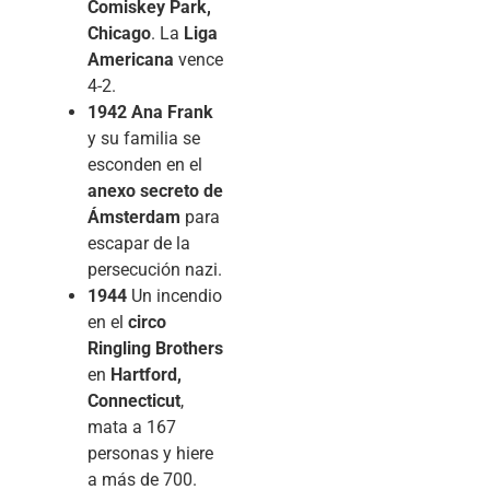
Comiskey Park,
Chicago
. La
Liga
Americana
vence
4-2.
1942
Ana Frank
y su familia se
esconden en el
anexo secreto de
Ámsterdam
para
escapar de la
persecución nazi.
1944
Un incendio
en el
circo
Ringling Brothers
en
Hartford,
Connecticut
,
mata a 167
personas y hiere
a más de 700.