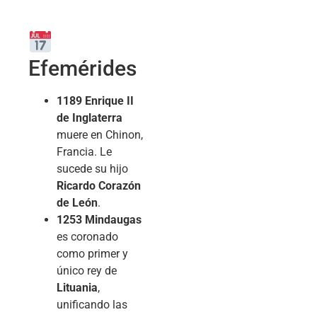
Efemérides
1189
Enrique II
de Inglaterra
muere en Chinon,
Francia. Le
sucede su hijo
Ricardo Corazón
de León
.
1253
Mindaugas
es coronado
como primer y
único rey de
Lituania
,
unificando las