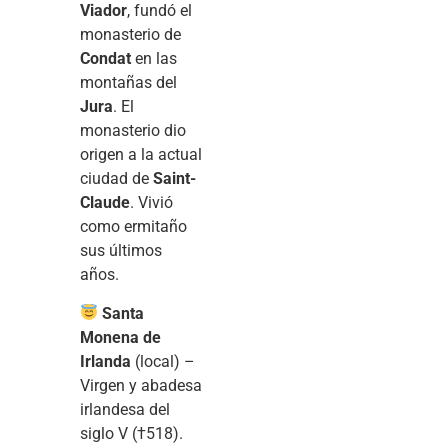
Viador
, fundó el
monasterio de
Condat
en las
montañas del
Jura
. El
monasterio dio
origen a la actual
ciudad de
Saint-
Claude
. Vivió
como ermitaño
sus últimos
años.
Santa
Monena de
Irlanda
(local) –
Virgen y abadesa
irlandesa del
siglo V (†518).