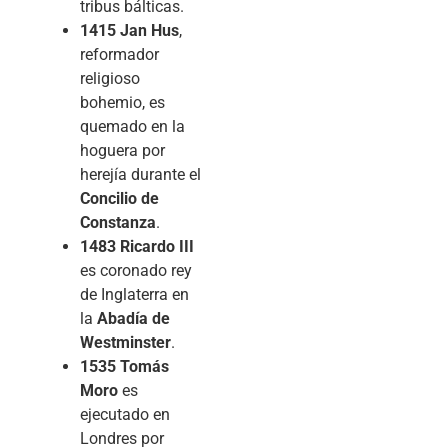
tribus bálticas.
1415
Jan Hus
,
reformador
religioso
bohemio, es
quemado en la
hoguera por
herejía durante el
Concilio de
Constanza
.
1483
Ricardo III
es coronado rey
de Inglaterra en
la
Abadía de
Westminster
.
1535
Tomás
Moro
es
ejecutado en
Londres por