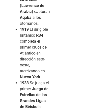
(Lawrence de
Arabia)
capturan
Aqaba
a los
otomanos.
1919
El dirigible
británico
R34
completa el
primer cruce del
Atlántico en
dirección este-
oeste,
aterrizando en
Nueva York
.
1933
Se juega el
primer
Juego de
Estrellas de las
Grandes Ligas
de Béisbol
en