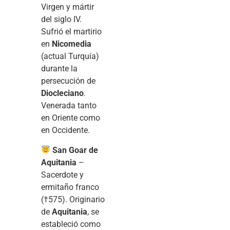
Virgen y mártir
del siglo IV.
Sufrió el martirio
en
Nicomedia
(actual Turquía)
durante la
persecución de
Diocleciano
.
Venerada tanto
en Oriente como
en Occidente.
San Goar de
Aquitania
–
Sacerdote y
ermitaño franco
(†575). Originario
de
Aquitania
, se
estableció como