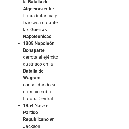
la
Batalla de
Algeciras
entre
flotas británica y
francesa durante
las
Guerras
Napoleónicas
.
1809
Napoleón
Bonaparte
derrota al ejército
austríaco en la
Batalla de
Wagram
,
consolidando su
dominio sobre
Europa Central.
1854
Nace el
Partido
Republicano
en
Jackson,