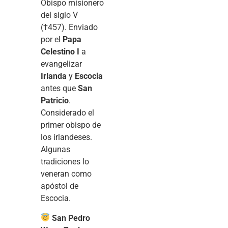
Obispo misionero
del siglo V
(†457). Enviado
por el
Papa
Celestino I
a
evangelizar
Irlanda
y
Escocia
antes que
San
Patricio
.
Considerado el
primer obispo de
los irlandeses.
Algunas
tradiciones lo
veneran como
apóstol de
Escocia.
San Pedro