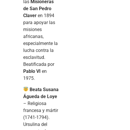
las
Misioneras
de San Pedro
Claver
en 1894
para apoyar las
misiones
africanas,
especialmente la
lucha contra la
esclavitud.
Beatificada por
Pablo VI
en
1975.
Beata Susana
Águeda de Loye
– Religiosa
francesa y mártir
(1741-1794).
Ursulina del