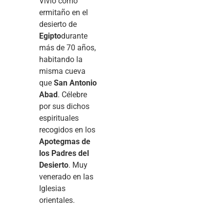
Vivió como
ermitaño en el
desierto de
Egipto
durante
más de 70 años,
habitando la
misma cueva
que
San Antonio
Abad
. Célebre
por sus dichos
espirituales
recogidos en los
Apotegmas de
los Padres del
Desierto
. Muy
venerado en las
Iglesias
orientales.