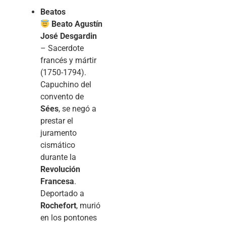
Beatos
Beato Agustín
José Desgardin
– Sacerdote
francés y mártir
(1750-1794).
Capuchino del
convento de
Sées
, se negó a
prestar el
juramento
cismático
durante la
Revolución
Francesa
.
Deportado a
Rochefort
, murió
en los pontones