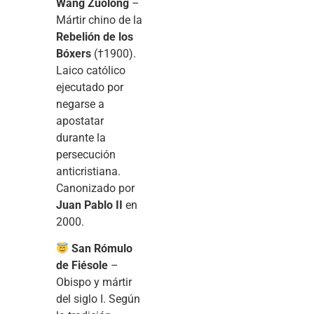
Wang Zuolong
–
Mártir chino de la
Rebelión de los
Bóxers
(†1900).
Laico católico
ejecutado por
negarse a
apostatar
durante la
persecución
anticristiana.
Canonizado por
Juan Pablo II
en
2000.
San Rómulo
de Fiésole
–
Obispo y mártir
del siglo I. Según