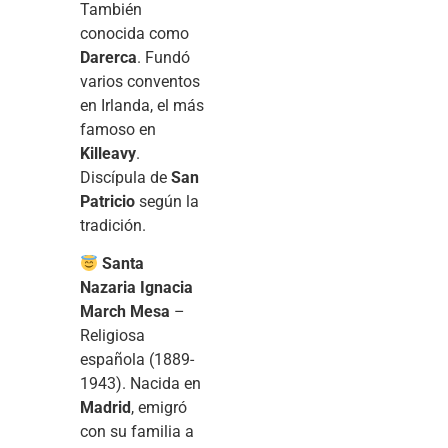
También
conocida como
Darerca
. Fundó
varios conventos
en Irlanda, el más
famoso en
Killeavy
.
Discípula de
San
Patricio
según la
tradición.
Santa
Nazaria Ignacia
March Mesa
–
Religiosa
española (1889-
1943). Nacida en
Madrid
, emigró
con su familia a