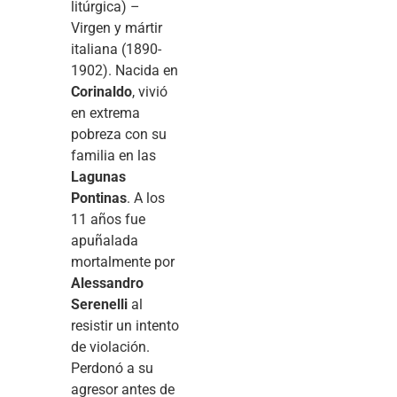
litúrgica) –
Virgen y mártir
italiana (1890-
1902). Nacida en
Corinaldo
, vivió
en extrema
pobreza con su
familia en las
Lagunas
Pontinas
. A los
11 años fue
apuñalada
mortalmente por
Alessandro
Serenelli
al
resistir un intento
de violación.
Perdonó a su
agresor antes de