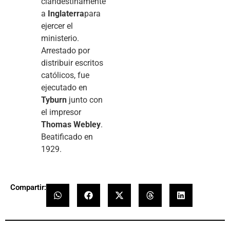
clandestinamente
a
Inglaterra
para
ejercer el
ministerio.
Arrestado por
distribuir escritos
católicos, fue
ejecutado en
Tyburn
junto con
el impresor
Thomas Webley
.
Beatificado en
1929.
Compartir: