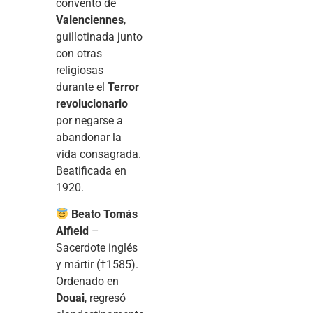
convento de
Valenciennes
,
guillotinada junto
con otras
religiosas
durante el
Terror
revolucionario
por negarse a
abandonar la
vida consagrada.
Beatificada en
1920.
Beato Tomás
Alfield
–
Sacerdote inglés
y mártir (†1585).
Ordenado en
Douai
, regresó