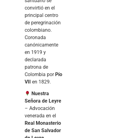
santuario se
convirtió en el
principal centro
de peregrinación
colombiano.
Coronada
canónicamente
en 1919 y
declarada
patrona de
Colombia por
Pío
VII
en 1829.
Nuestra
Señora de Leyre
– Advocación
venerada en el
Real Monasterio
de San Salvador
de Leyre