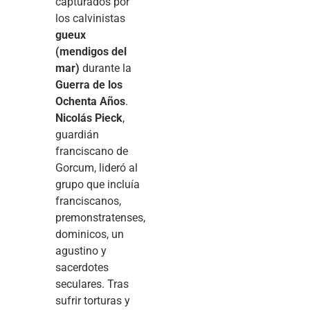
capturados por
los calvinistas
gueux
(mendigos del
mar)
durante la
Guerra de los
Ochenta Años
.
Nicolás Pieck
,
guardián
franciscano de
Gorcum, lideró al
grupo que incluía
franciscanos,
premonstratenses,
dominicos, un
agustino y
sacerdotes
seculares. Tras
sufrir torturas y