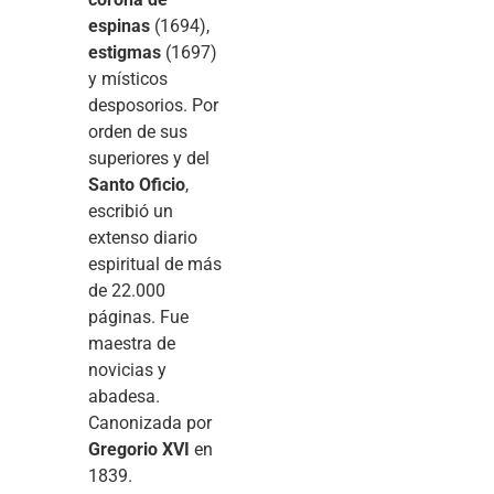
espinas
(1694),
estigmas
(1697)
y místicos
desposorios. Por
orden de sus
superiores y del
Santo Oficio
,
escribió un
extenso diario
espiritual de más
de 22.000
páginas. Fue
maestra de
novicias y
abadesa.
Canonizada por
Gregorio XVI
en
1839.