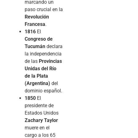
marcando un
paso crucial en la
Revolución
Francesa
.
1816
El
Congreso de
Tucumán
declara
la independencia
de las
Provincias
Unidas del Río
de la Plata
(Argentina)
del
dominio español.
1850
El
presidente de
Estados Unidos
Zachary Taylor
muere en el
cargo a los 65