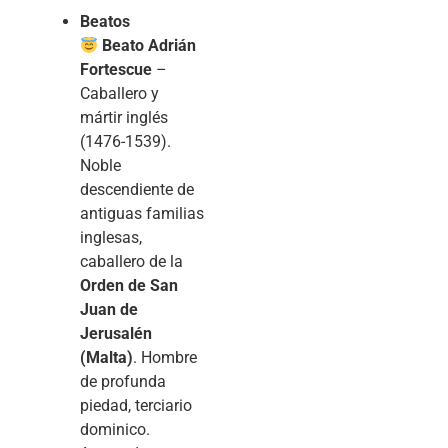
Beatos
Beato Adrián
Fortescue
–
Caballero y
mártir inglés
(1476-1539).
Noble
descendiente de
antiguas familias
inglesas,
caballero de la
Orden de San
Juan de
Jerusalén
(Malta)
. Hombre
de profunda
piedad, terciario
dominico.