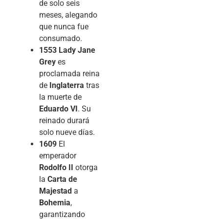
de solo seis
meses, alegando
que nunca fue
consumado.
1553
Lady Jane
Grey
es
proclamada reina
de
Inglaterra
tras
la muerte de
Eduardo VI
. Su
reinado durará
solo nueve días.
1609
El
emperador
Rodolfo II
otorga
la
Carta de
Majestad
a
Bohemia
,
garantizando