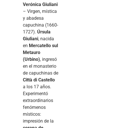
Verónica Giuliani
– Virgen, mística
y abadesa
capuchina (1660-
1727).
Úrsula
Giuliani
, nacida
en
Mercatello sul
Metauro
(Urbino)
, ingresó
en el monasterio
de capuchinas de
Città di Castello
a los 17 años.
Experimentó
extraordinarios
fenómenos
místicos:
impresión de la
corona de