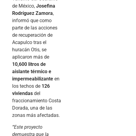
de México,
Josefina
Rodríguez Zamora
,
informó que como
parte de las acciones
de recuperación de
Acapulco tras el
huracán Otis, se
aplicaron más de
10,600 litros de
aislante térmico e
impermeabilizante
en
los techos de
126
viviendas
del
fraccionamiento Costa
Dorada, una de las
zonas más afectadas.
“Este proyecto
demuestra que la