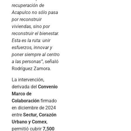
recuperación de
Acapulco no sólo pasa
por reconstruir
viviendas, sino por
reconstruir el bienestar.
Esta es la ruta: unir
esfuerzos, innovar y
poner siempre al centro
a las personas”
, señaló
Rodríguez Zamora.
La intervención,
derivada del
Convenio
Marco de
Colaboración
firmado
en diciembre de 2024
entre
Sectur, Corazón
Urbano y Comex
,
permitió cubrir
7,500