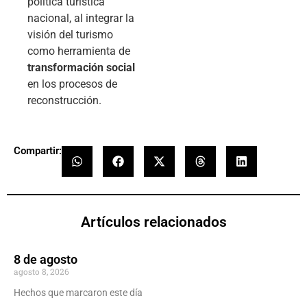
política turística
nacional, al integrar la
visión del turismo
como herramienta de
transformación social
en los procesos de
reconstrucción.
Compartir:
Artículos relacionados
8 de agosto
agosto 8, 2026
Hechos que marcaron este día