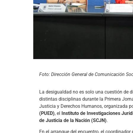
Foto: Dirección General de Comunicación So
La desigualdad no es solo una cuestión de din
distintas disciplinas durante la Primera Jo
Justicia y Derechos Humanos, organizada po
(PUED)
, el
Instituto de Investigaciones Juríd
de Justicia de la Nación (SCJN)
.
En el arranque del encuentro, el coordinador