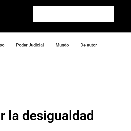
so
Poder Judicial
Mundo
De autor
er la desigualdad