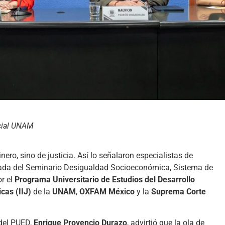
cial UNAM
ero, sino de justicia. Así lo señalaron especialistas de
rnada del Seminario Desigualdad Socioeconómica, Sistema de
r el
Programa Universitario de Estudios del Desarrollo
icas (IIJ)
de la
UNAM
,
OXFAM México
y la
Suprema Corte
 del PUED,
Enrique Provencio Durazo
, advirtió que la ola de