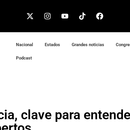
Nacional
Estados
Grandes noticias
Congre
Podcast
cia, clave para entend
pertos