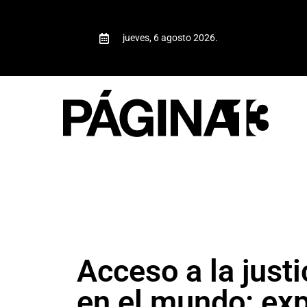
jueves, 6 agosto 2026.
Acceso a la justi
en el mundo: ex