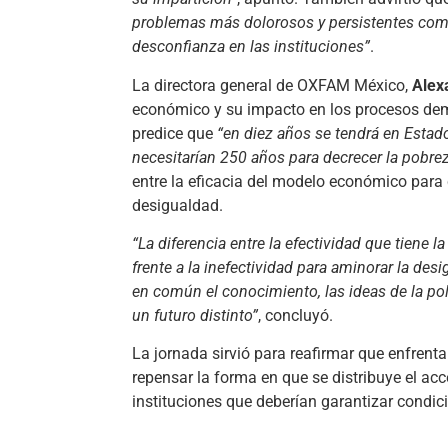
problemas más dolorosos y persistentes como l
desconfianza en las instituciones”
.
La directora general de OXFAM México,
Alex
económico y su impacto en los procesos dem
predice que
“en diez años se tendrá en Estado
necesitarían 250 años para decrecer la pobre
entre la eficacia del modelo económico para 
desigualdad.
“La diferencia entre la efectividad que tiene 
frente a la inefectividad para aminorar la des
en común el conocimiento, las ideas de la po
un futuro distinto”
, concluyó.
La jornada sirvió para reafirmar que enfrent
repensar la forma en que se distribuye el acce
instituciones que deberían garantizar condic