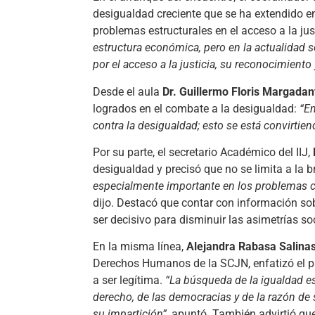
desigualdad creciente que se ha extendido 
problemas estructurales en el acceso a la jus
estructura económica, pero en la actualidad s
por el acceso a la justicia, su reconocimiento
Desde el aula
Dr. Guillermo Floris Margadan
logrados en el combate a la desigualdad:
“En
contra la desigualdad; esto se está convirtie
Por su parte, el secretario Académico del IIJ,
desigualdad y precisó que no se limita a la b
especialmente importante en los problemas c
dijo. Destacó que contar con información sobr
ser decisivo para disminuir las asimetrías so
En la misma línea,
Alejandra Rabasa Salina
Derechos Humanos de la SCJN, enfatizó el pap
a ser legítima.
“La búsqueda de la igualdad est
derecho, de las democracias y de la razón de 
su impartición”
, apuntó. También advirtió qu