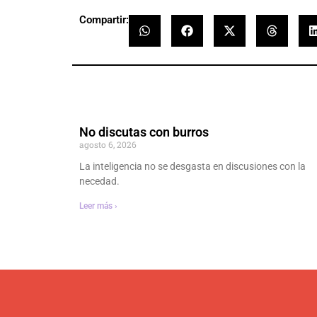
Compartir:
No discutas con burros
agosto 6, 2026
La inteligencia no se desgasta en discusiones con la
necedad.
Leer más ›