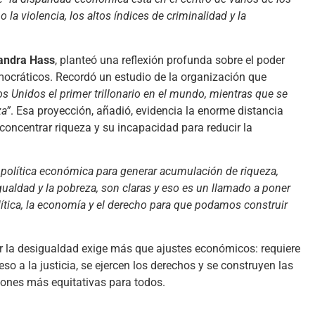
a violencia, los altos índices de criminalidad y la
andra Hass
, planteó una reflexión profunda sobre el poder
ocráticos. Recordó un estudio de la organización que
s Unidos el primer trillonario en el mundo, mientras que se
za”
. Esa proyección, añadió, evidencia la enorme distancia
concentrar riqueza y su incapacidad para reducir la
la política económica para generar acumulación de riqueza,
igualdad y la pobreza, son claras y eso es un llamado a poner
lítica, la economía y el derecho para que podamos construir
ar la desigualdad exige más que ajustes económicos: requiere
so a la justicia, se ejercen los derechos y se construyen las
iones más equitativas para todos.