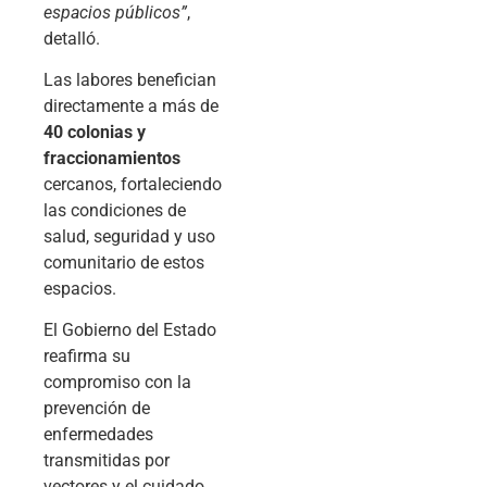
espacios públicos”
,
detalló.
Las labores benefician
directamente a más de
40 colonias y
fraccionamientos
cercanos, fortaleciendo
las condiciones de
salud, seguridad y uso
comunitario de estos
espacios.
El Gobierno del Estado
reafirma su
compromiso con la
prevención de
enfermedades
transmitidas por
vectores y el cuidado