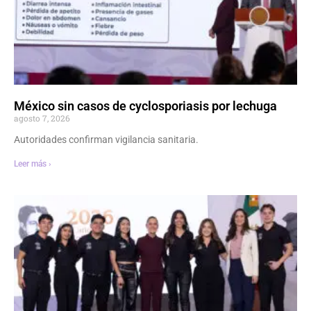
México sin casos de cyclosporiasis por lechuga
agosto 7, 2026
Autoridades confirman vigilancia sanitaria.
Leer más ›