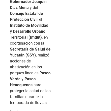
Gobernador Joaquín
Díaz Mena
y del
Consejo Estatal de
Protección Civil
, el
Instituto de Movilidad
y Desarrollo Urbano
Territorial (Imdut)
, en
coordinación con la
Secretaría de Salud de
Yucatán (SSY)
, realizó
acciones de
abatización en los
parques lineales
Paseo
Verde
y
Paseo
Henequenes
para
proteger la salud de las
familias durante la
temporada de lluvias.