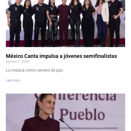
México Canta impulsa a jóvenes semifinalistas
agosto 7, 2026
La música como camino de paz.
Leer más ›