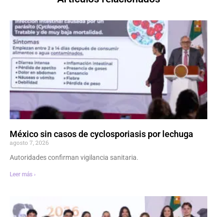
México sin casos de cyclosporiasis por lechuga
agosto 7, 2026
Autoridades confirman vigilancia sanitaria.
Leer más ›