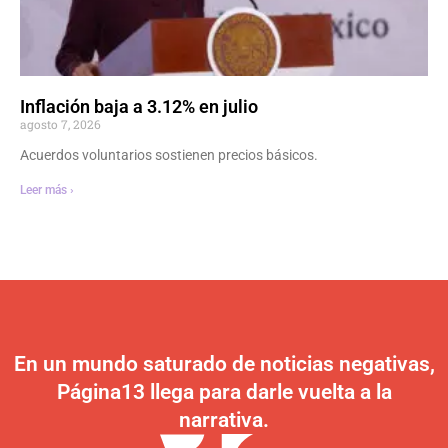
Inflación baja a 3.12% en julio
agosto 7, 2026
Acuerdos voluntarios sostienen precios básicos.
Leer más ›
En un mundo saturado de noticias negativas,
Página13 llega para darle vuelta a la
narrativa.