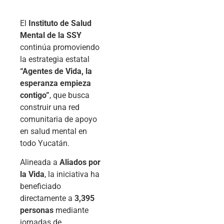
El
Instituto de Salud
Mental de la SSY
continúa promoviendo
la estrategia estatal
“Agentes de Vida, la
esperanza empieza
contigo”
, que busca
construir una red
comunitaria de apoyo
en salud mental en
todo Yucatán.
Alineada a
Aliados por
la Vida
, la iniciativa ha
beneficiado
directamente a
3,395
personas
mediante
jornadas de