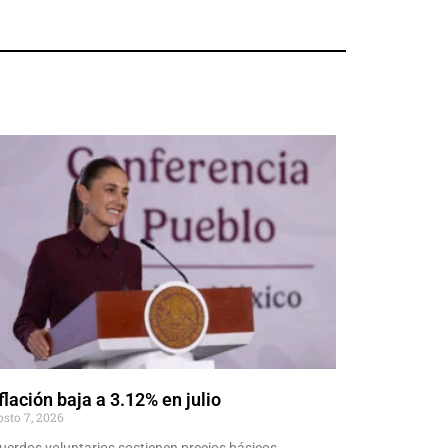
flación baja a 3.12% en julio
osto 7, 2026
uerdos voluntarios sostienen precios básicos.