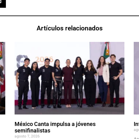
Artículos relacionados
México Canta impulsa a jóvenes
In
ag
semifinalistas
agosto 7, 2026
Ac