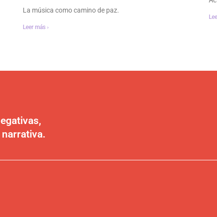
La música como camino de paz.
Lee
Leer más ›
egativas,
 narrativa.