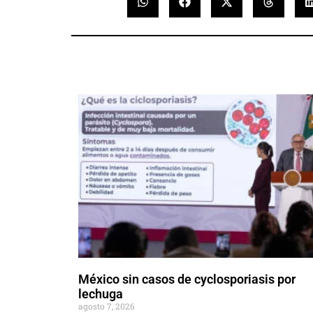
México sin casos de cyclosporiasis por
lechuga
agosto 7, 2026