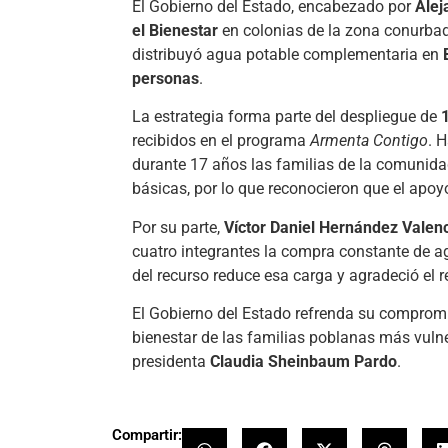
El Gobierno del Estado, encabezado por
Alej
el Bienestar
en colonias de la zona conurbad
distribuyó agua potable complementaria en
personas
.
La estrategia forma parte del despliegue de
recibidos en el programa
Armenta Contigo
. 
durante 17 años las familias de la comunida
básicas, por lo que reconocieron que el apoy
Por su parte,
Víctor Daniel Hernández Valen
cuatro integrantes la compra constante de a
del recurso reduce esa carga y agradeció el r
El Gobierno del Estado refrenda su compromi
bienestar de las familias poblanas más vuln
presidenta
Claudia Sheinbaum Pardo
.
Compartir: