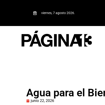
viernes, 7 agosto 2026.
Agua para el Bie
junio 22, 2026