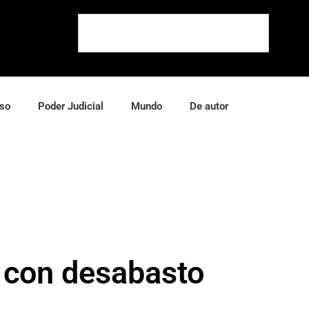
so
Poder Judicial
Mundo
De autor
s con desabasto