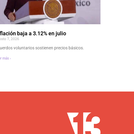
flación baja a 3.12% en julio
osto 7, 2026
uerdos voluntarios sostienen precios básicos.
r más ›