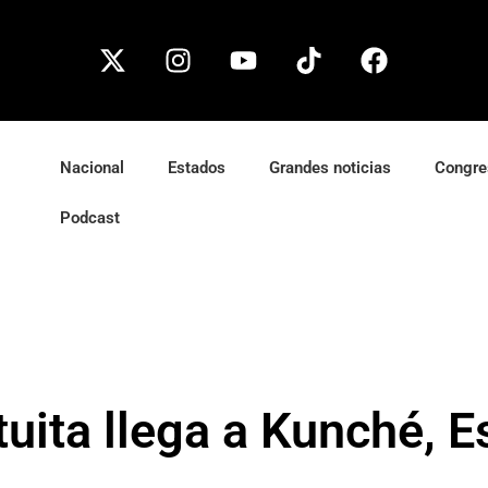
Nacional
Estados
Grandes noticias
Congre
Podcast
uita llega a Kunché, E