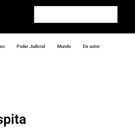
so
Poder Judicial
Mundo
De autor
spita