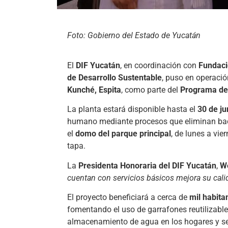
Foto: Gobierno del Estado de Yucatán
El
DIF Yucatán
, en coordinación con
Fundaci
de Desarrollo Sustentable
, puso en operaci
Kunché, Espita
, como parte del
Programa de 
La planta estará disponible hasta el
30 de ju
humano mediante procesos que eliminan bacte
el
domo del parque principal
, de lunes a vie
tapa.
La
Presidenta Honoraria del DIF Yucatán
,
W
cuentan con servicios básicos mejora su calid
El proyecto beneficiará a cerca de
mil habita
fomentando el uso de garrafones reutilizabl
almacenamiento de agua en los hogares y se 