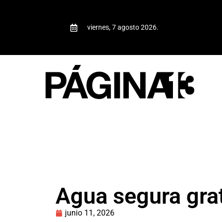
viernes, 7 agosto 2026.
Agua segura grat
junio 11, 2026