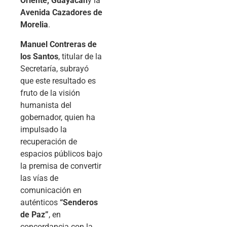
Oriente, Guayacán
y la
Avenida Cazadores de
Morelia
.
Manuel Contreras de
los Santos
, titular de la
Secretaría, subrayó
que este resultado es
fruto de la visión
humanista del
gobernador, quien ha
impulsado la
recuperación de
espacios públicos bajo
la premisa de convertir
las vías de
comunicación en
auténticos
“Senderos
de Paz”
, en
concordancia con la