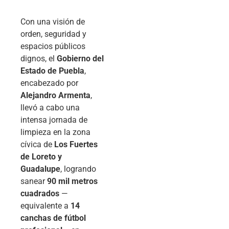
Con una visión de
orden, seguridad y
espacios públicos
dignos, el
Gobierno del
Estado de Puebla
,
encabezado por
Alejandro Armenta
,
llevó a cabo una
intensa jornada de
limpieza en la zona
cívica de
Los Fuertes
de Loreto y
Guadalupe
, logrando
sanear
90 mil metros
cuadrados
—
equivalente a
14
canchas de fútbol