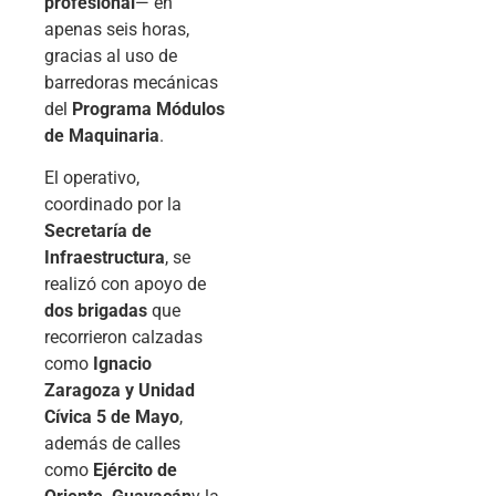
profesional
— en
apenas seis horas,
gracias al uso de
barredoras mecánicas
del
Programa Módulos
de Maquinaria
.
El operativo,
coordinado por la
Secretaría de
Infraestructura
, se
realizó con apoyo de
dos brigadas
que
recorrieron calzadas
como
Ignacio
Zaragoza y Unidad
Cívica 5 de Mayo
,
además de calles
como
Ejército de