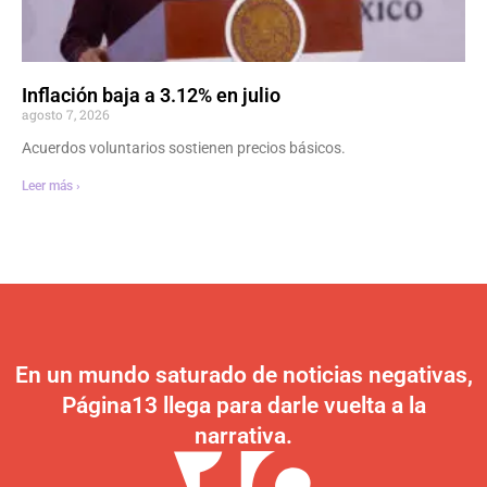
Inflación baja a 3.12% en julio
agosto 7, 2026
Acuerdos voluntarios sostienen precios básicos.
Leer más ›
En un mundo saturado de noticias negativas,
Página13 llega para darle vuelta a la
narrativa.