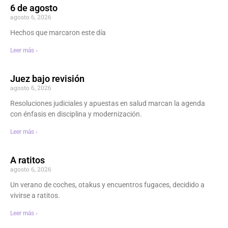
6 de agosto
agosto 6, 2026
Hechos que marcaron este día
Leer más ›
Juez bajo revisión
agosto 6, 2026
Resoluciones judiciales y apuestas en salud marcan la agenda
con énfasis en disciplina y modernización.
Leer más ›
A ratitos
agosto 6, 2026
Un verano de coches, otakus y encuentros fugaces, decidido a
vivirse a ratitos.
Leer más ›