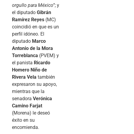
orgullo para México”
; y
el diputado
Gibrán
Ramírez Reyes
(MC)
coincidió en que es un
perfil idóneo. El
diputado
Marco
Antonio de la Mora
Torreblanca
(PVEM) y
el panista
Ricardo
Homero Niño de
Rivera Vela
también
expresaron su apoyo,
mientras que la
senadora
Verónica
Camino Farjat
(Morena) le deseó
éxito en su
encomienda.