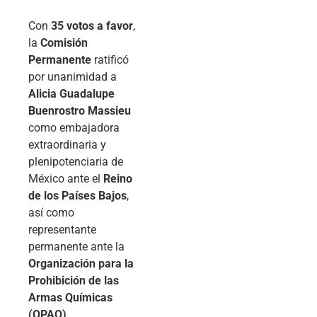
Con
35 votos a favor
,
la
Comisión
Permanente
ratificó
por unanimidad a
Alicia Guadalupe
Buenrostro Massieu
como embajadora
extraordinaria y
plenipotenciaria de
México ante el
Reino
de los Países Bajos
,
así como
representante
permanente ante la
Organización para la
Prohibición de las
Armas Químicas
(OPAQ)
.