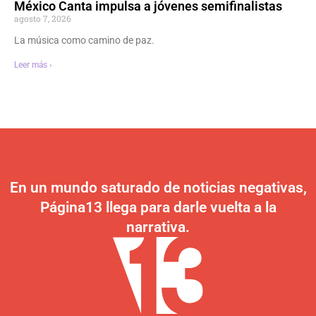
México Canta impulsa a jóvenes semifinalistas
agosto 7, 2026
La música como camino de paz.
Leer más ›
En un mundo saturado de noticias negativas,
Página13 llega para darle vuelta a la
narrativa.