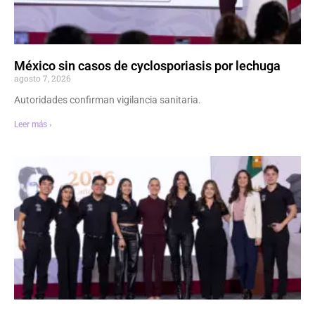
México sin casos de cyclosporiasis por lechuga
agosto 7, 2026
Autoridades confirman vigilancia sanitaria.
Leer más ›