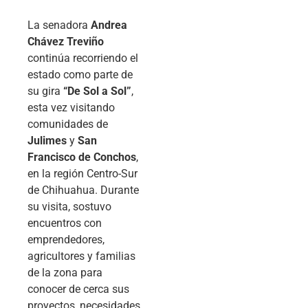
La senadora
Andrea
Chávez Treviño
continúa recorriendo el
estado como parte de
su gira
“De Sol a Sol”
,
esta vez visitando
comunidades de
Julimes
y
San
Francisco de Conchos
,
en la región Centro-Sur
de Chihuahua. Durante
su visita, sostuvo
encuentros con
emprendedores,
agricultores y familias
de la zona para
conocer de cerca sus
proyectos, necesidades