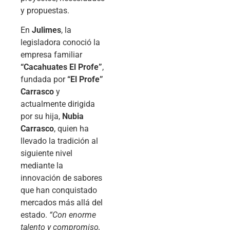
y propuestas.
En
Julimes
, la
legisladora conoció la
empresa familiar
“Cacahuates El Profe”
,
fundada por
“El Profe”
Carrasco
y
actualmente dirigida
por su hija,
Nubia
Carrasco
, quien ha
llevado la tradición al
siguiente nivel
mediante la
innovación de sabores
que han conquistado
mercados más allá del
estado.
“Con enorme
talento y compromiso,