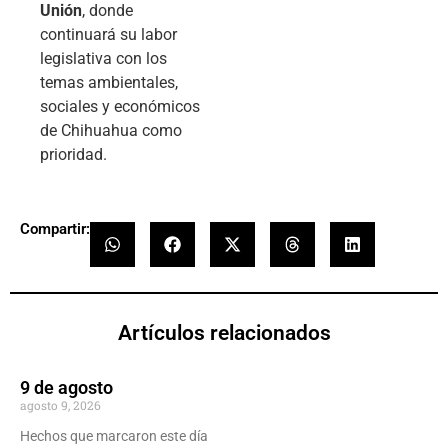
Unión
, donde
continuará su labor
legislativa con los
temas ambientales,
sociales y económicos
de Chihuahua como
prioridad.
Compartir:
Artículos relacionados
9 de agosto
agosto 9, 2026
Hechos que marcaron este día