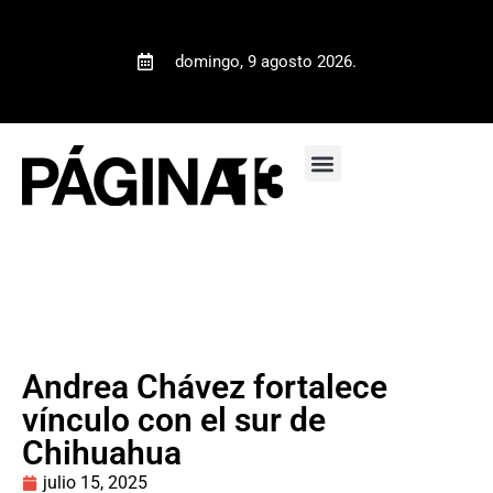
domingo, 9 agosto 2026.
Andrea Chávez fortalece
vínculo con el sur de
Chihuahua
julio 15, 2025