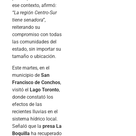
ese contexto, afirmó:
“La región Centro-Sur
tiene senadora”
,
reiterando su
compromiso con todas
las comunidades del
estado, sin importar su
tamaño o ubicación.
Este martes, en el
municipio de
San
Francisco de Conchos
,
visitó el
Lago Toronto
,
donde constató los
efectos de las
recientes lluvias en el
sistema hídrico local.
Señaló que la
presa La
Boquilla
ha recuperado