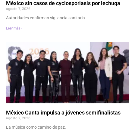
México sin casos de cyclosporiasis por lechuga
agosto 7, 2026
Autoridades confirman vigilancia sanitaria.
Leer más ›
México Canta impulsa a jóvenes semifinalistas
agosto 7, 2026
La música como camino de paz.