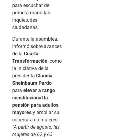
para escuchar de
primera mano las
inquietudes
ciudadanas.
Durante la asamblea,
informó sobre avances
de la
Cuarta
Transformación
, como
la iniciativa de la
presidenta
Claudia
Sheinbaum Pardo
para
elevar a rango
constitucional la
pensión para adultos
mayores
y ampliar su
cobertura en mujeres:
“A partir de agosto, las
mujeres de 62 y 63