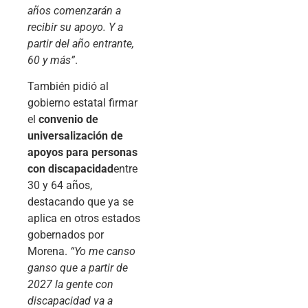
años comenzarán a
recibir su apoyo. Y a
partir del año entrante,
60 y más”
.
También pidió al
gobierno estatal firmar
el
convenio de
universalización de
apoyos para personas
con discapacidad
entre
30 y 64 años,
destacando que ya se
aplica en otros estados
gobernados por
Morena.
“Yo me canso
ganso que a partir de
2027 la gente con
discapacidad va a