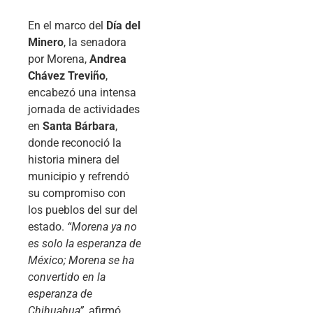
En el marco del
Día del
Minero
, la senadora
por Morena,
Andrea
Chávez Treviño
,
encabezó una intensa
jornada de actividades
en
Santa Bárbara
,
donde reconoció la
historia minera del
municipio y refrendó
su compromiso con
los pueblos del sur del
estado.
“Morena ya no
es solo la esperanza de
México; Morena se ha
convertido en la
esperanza de
Chihuahua”
, afirmó