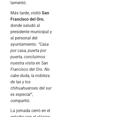
lamentó.
Más tarde, visitó
San
Francisco del Oro
,
donde saludó al
presidente municipal y
al personal del
ayuntamiento.
“Casa
por casa, puerta por
puerta, concluimos
nuestra visita en San
Francisco del Oro. No
cabe duda, la nobleza
de las y los
chihuahuenses del sur
es especial”
,
compartió.
La jornada cerró en el
estadio con el clásico