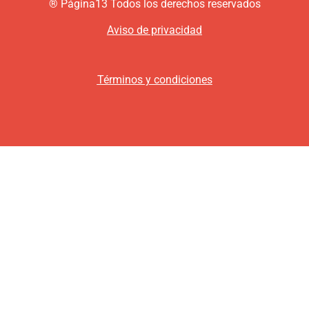
®
P
ágina13
Todos los derechos reservados
Aviso de privacidad
Términos y condiciones