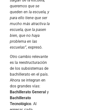
salgan de la escuela,
queremos que se
queden en la escuela, y
para ello tiene que ser
mucho más atractiva la
escuela, que la pasen
bien, que no haya
problema en las
escuelas”
, expresó.
Otro cambio relevante
es la reestructuración
de los subsistemas de
bachillerato en el país.
Ahora se integran en
dos grandes vías:
Bachillerato General
y
Bachillerato
Tecnológico
. Al
egresar, cada