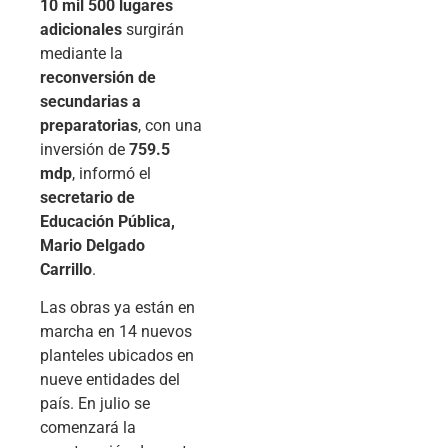
10 mil 500 lugares
adicionales
surgirán
mediante la
reconversión de
secundarias a
preparatorias
, con una
inversión de
759.5
mdp
, informó el
secretario de
Educación Pública,
Mario Delgado
Carrillo
.
Las obras ya están en
marcha en 14 nuevos
planteles ubicados en
nueve entidades del
país. En julio se
comenzará la