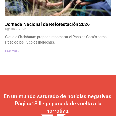
Jornada Nacional de Reforestación 2026
agosto 9, 2026
Claudia Sheinbaum propone renombrar el Paso de Cortés como
Paso de los Pueblos Indígenas.
Leer más ›
En un mundo saturado de noticias negativas,
Página13 llega para darle vuelta a la
narrativa.