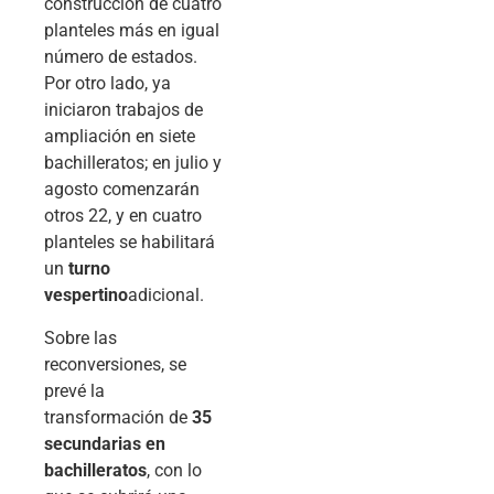
construcción de cuatro
planteles más en igual
número de estados.
Por otro lado, ya
iniciaron trabajos de
ampliación en siete
bachilleratos; en julio y
agosto comenzarán
otros 22, y en cuatro
planteles se habilitará
un
turno
vespertino
adicional.
Sobre las
reconversiones, se
prevé la
transformación de
35
secundarias en
bachilleratos
, con lo