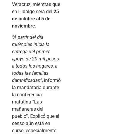
Veracruz, mientras que
en Hidalgo será del
25
de octubre al 5 de
noviembre
.
“A partir del día
miércoles inicia la
entrega del primer
apoyo de 20 mil pesos
a todos los hogares, a
todas las familias
damnificadas”
, informó
la mandataria durante
la conferencia
matutina “Las
mañaneras del
pueblo”. Explicó que el
censo aún está en
curso, especialmente