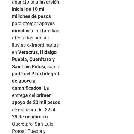
anunció una
inversión
inicial de 10 mil
millones de pesos
para otorgar
apoyos
directos
a las familias
afectadas por las
lluvias extraordinarias
en
Veracruz, Hidalgo,
Puebla, Querétaro y
San Luis Potosí
, como
parte del
Plan Integral
de apoyo a
damnificados
. La
entrega del
primer
apoyo de 20 mil pesos
se realizará del
22 al
29 de octubre
en
Querétaro, San Luis
Potosí, Puebla y