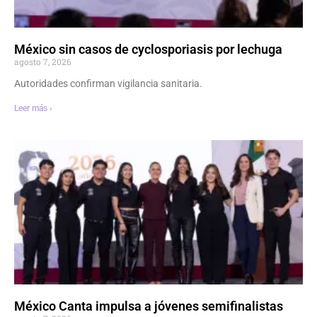
México sin casos de cyclosporiasis por lechuga
agosto 7, 2026
Autoridades confirman vigilancia sanitaria.
Leer más ›
México Canta impulsa a jóvenes semifinalistas