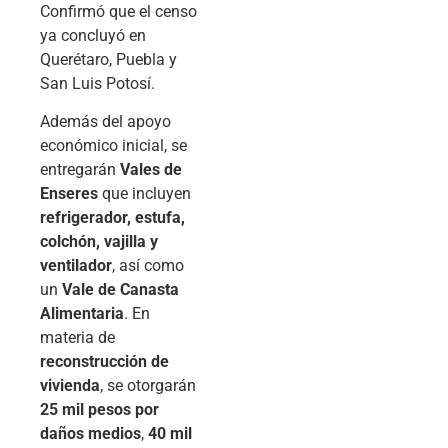
Confirmó que el censo
ya concluyó en
Querétaro, Puebla y
San Luis Potosí.
Además del apoyo
económico inicial, se
entregarán
Vales de
Enseres
que incluyen
refrigerador, estufa,
colchón, vajilla y
ventilador
, así como
un
Vale de Canasta
Alimentaria
. En
materia de
reconstrucción de
vivienda
, se otorgarán
25 mil pesos por
daños medios
,
40 mil