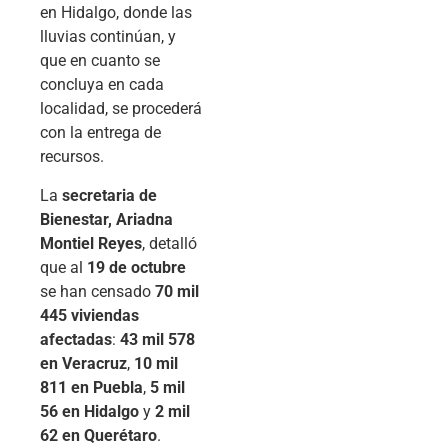
en Hidalgo, donde las
lluvias continúan, y
que en cuanto se
concluya en cada
localidad, se procederá
con la entrega de
recursos.
La
secretaria de
Bienestar, Ariadna
Montiel Reyes
, detalló
que al
19 de octubre
se han censado
70 mil
445 viviendas
afectadas
:
43 mil 578
en Veracruz
,
10 mil
811 en Puebla
,
5 mil
56 en Hidalgo
y
2 mil
62 en Querétaro
.