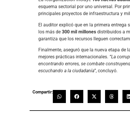
esquema sectorial por uno universal. Por pri
principales proyectos de infraestructura y mi
El auditor explicó que en la primera entrega
los más de
300 mil millones
distribuidos a m
garantiza que los recursos lleguen correcta
Finalmente, aseguró que la nueva etapa de l
mejores prácticas internacionales.
“La corru
encontrando errores, se combate construyendo
escuchando a la ciudadanía”
, concluyó.
Compartir: