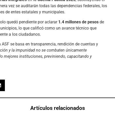
mera vez se auditarán todas las dependencias federales, los
les de entes estatales y municipales.
 solo quedó pendiente por aclarar
1.4 millones de pesos
de
unicipios, lo que calificó como un avance técnico que
mente a los ciudadanos.
a ASF se basa en transparencia, rendición de cuentas y
pción y la impunidad no se combaten únicamente
 mejores instituciones, previniendo, capacitando y
Artículos relacionados