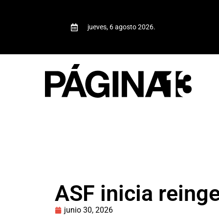
jueves, 6 agosto 2026.
ASF inicia reing
junio 30, 2026