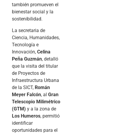
también promueven el
bienestar social y la
sostenibilidad.
La secretaria de
Ciencia, Humanidades,
Tecnología e
Innovación,
Celina
Peña Guzmán
, detalló
que la visita del titular
de Proyectos de
Infraestructura Urbana
de la SICT,
Román
Meyer Falcón
, al
Gran
Telescopio Milimétrico
(GTM)
y a la zona de
Los Humeros
, permitió
identificar
oportunidades para el